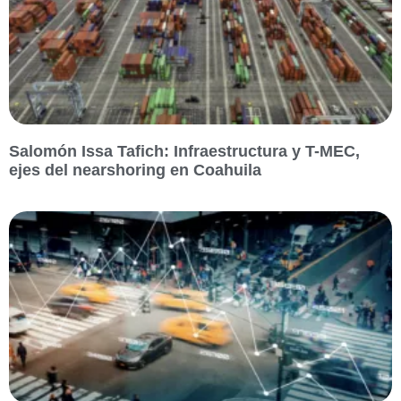
Salomón Issa Tafich: Infraestructura y T-MEC,
ejes del nearshoring en Coahuila