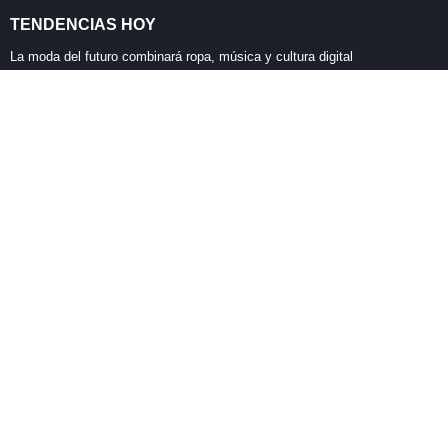
TENDENCIAS HOY
VoLTE no gasta más datos y mejora tus llamadas