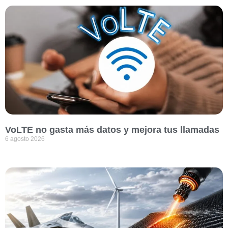
VoLTE no gasta más datos y mejora tus llamadas
6 agosto 2026