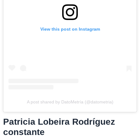
View this post on Instagram
A post shared by DatoMetría (@datometria)
Patricia Lobeira Rodríguez
constante