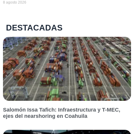
8 agosto 2026
DESTACADAS
Salomón Issa Tafich: Infraestructura y T-MEC,
ejes del nearshoring en Coahuila