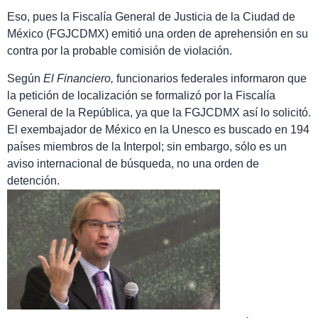
Eso, pues la Fiscalía General de Justicia de la Ciudad de
México (FGJCDMX) emitió una orden de aprehensión en su
contra por la probable comisión de violación.
Según
El Financiero,
funcionarios federales informaron que
la petición de localización se formalizó por la Fiscalía
General de la República, ya que la FGJCDMX así lo solicitó.
El exembajador de México en la Unesco es buscado en 194
países miembros de la Interpol; sin embargo, sólo es un
aviso internacional de búsqueda, no una orden de
detención.