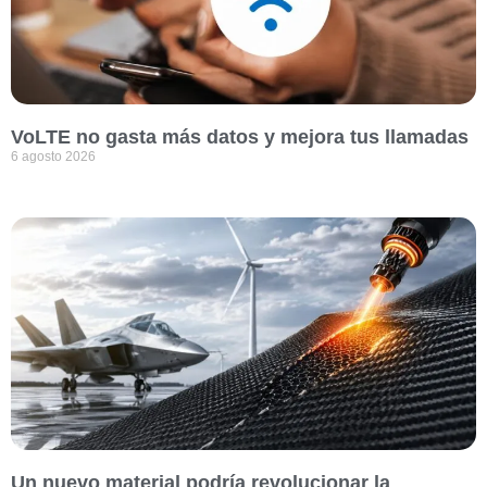
VoLTE no gasta más datos y mejora tus llamadas
6 agosto 2026
Un nuevo material podría revolucionar la