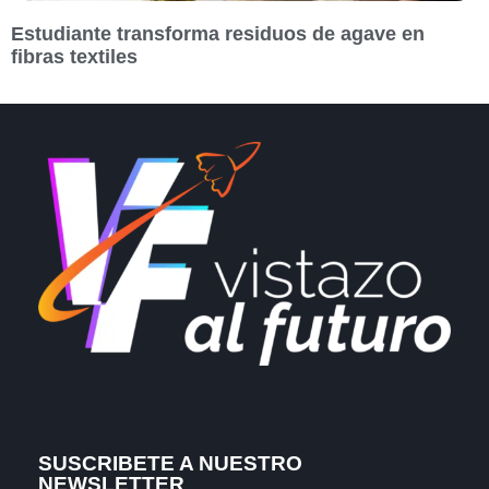
Estudiante transforma residuos de agave en
fibras textiles
SUSCRIBETE A NUESTRO
NEWSLETTER