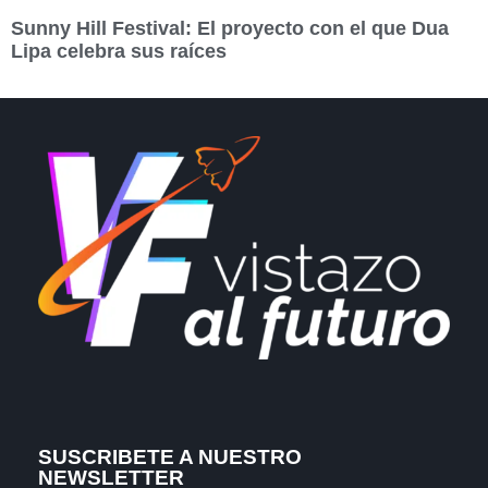
Sunny Hill Festival: El proyecto con el que Dua
Lipa celebra sus raíces
SUSCRIBETE A NUESTRO
NEWSLETTER