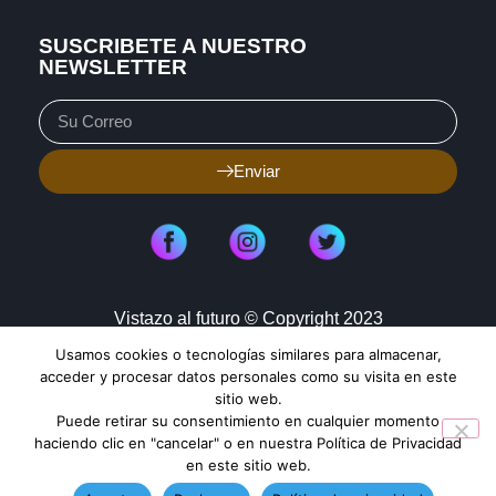
SUSCRIBETE A NUESTRO
NEWSLETTER
Enviar
Vistazo al futuro © Copyright 2023
Usamos cookies o tecnologías similares para almacenar,
Aviso de Privacidad
Política de Cookies
acceder y procesar datos personales como su visita en este
sitio web.
Mapa de Sitio
Puede retirar su consentimiento en cualquier momento
haciendo clic en "cancelar" o en nuestra Política de Privacidad
en este sitio web.
TENDENCIAS HOY