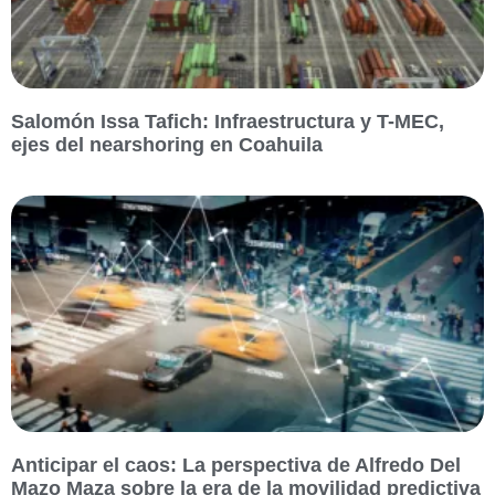
Salomón Issa Tafich: Infraestructura y T-MEC,
ejes del nearshoring en Coahuila
Anticipar el caos: La perspectiva de Alfredo Del
Mazo Maza sobre la era de la movilidad predictiva