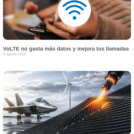
VoLTE no gasta más datos y mejora tus llamadas
6 agosto 2026