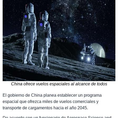
China ofrece vuelos espaciales al alcance de todos
El gobierno de China planea establecer un programa
espacial que ofrezca miles de vuelos comerciales y
transporte de cargamentos hacia el año 2045.
De acuerdo con un funcionario de Aerospace Science and