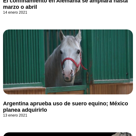
El confinamiento en Alemania se ampliará hasta
marzo o abril
14 enero 2021
Argentina aprueba uso de suero equino; México
planea adquirirlo
13 enero 2021