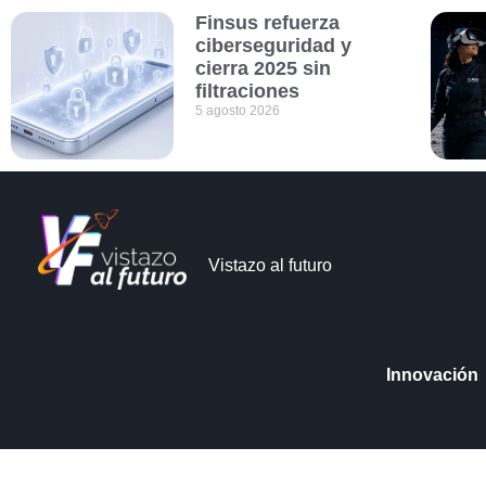
Finsus refuerza
ciberseguridad y
cierra 2025 sin
filtraciones
5 agosto 2026
Vistazo al futuro
Innovación
Vistazo al futuro © Copyright 2026
Aviso de Pri