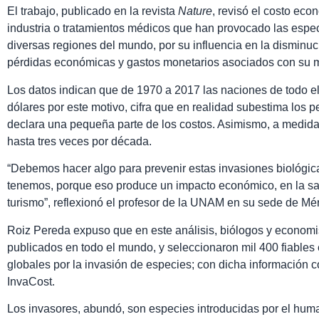
El trabajo, publicado en la revista
Nature
, revisó el costo eco
industria o tratamientos médicos que han provocado las espec
diversas regiones del mundo, por su influencia en la disminuci
pérdidas económicas y gastos monetarios asociados con su 
Los datos indican que de 1970 a 2017 las naciones de todo e
dólares por este motivo, cifra que en realidad subestima los 
declara una pequeña parte de los costos. Asimismo, a medid
hasta tres veces por década.
“Debemos hacer algo para prevenir estas invasiones biológic
tenemos, porque eso produce un impacto económico, en la salu
turismo”, reflexionó el profesor de la UNAM en su sede de Mér
Roiz Pereda expuso que en este análisis, biólogos y economi
publicados en todo el mundo, y seleccionaron mil 400 fiables
globales por la invasión de especies; con dicha información
InvaCost.
Los invasores, abundó, son especies introducidas por el hum