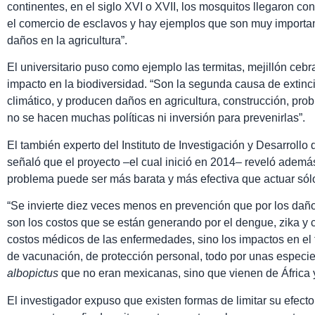
continentes, en el siglo XVI o XVII, los mosquitos llegaron co
el comercio de esclavos y hay ejemplos que son muy importa
daños en la agricultura”.
El universitario puso como ejemplo las termitas, mejillón cebr
impacto en la biodiversidad. “Son la segunda causa de extinc
climático, y producen daños en agricultura, construcción, pro
no se hacen muchas políticas ni inversión para prevenirlas”.
El también experto del Instituto de Investigación y Desarrollo 
señaló que el proyecto –el cual inició en 2014– reveló ademá
problema puede ser más barata y más efectiva que actuar sólo
“Se invierte diez veces menos en prevención que por los dañ
son los costos que se están generando por el dengue, zika y 
costos médicos de las enfermedades, sino los impactos en el 
de vacunación, de protección personal, todo por unas especi
albopictus
que no eran mexicanas, sino que vienen de África y 
El investigador expuso que existen formas de limitar su efecto,