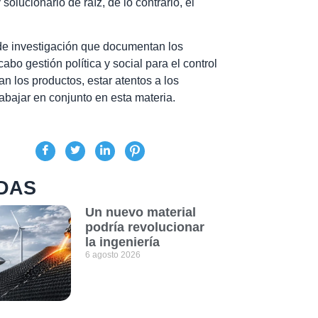
solucionarlo de raíz, de lo contrario, el
de investigación que documentan los
cabo gestión política y social para el control
n los productos, estar atentos a los
rabajar en conjunto en esta materia.
DAS
Un nuevo material
podría revolucionar
la ingeniería
6 agosto 2026