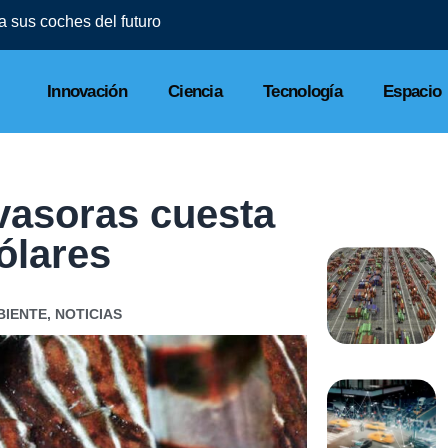
l a sus coches del futuro
Innovación
Ciencia
Tecnología
Espacio
vasoras cuesta
ólares
BIENTE
,
NOTICIAS