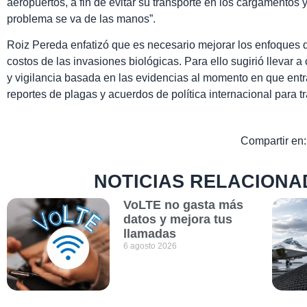
aeropuertos, a fin de evitar su transporte en los cargamentos y 
problema se va de las manos”.
Roiz Pereda enfatizó que es necesario mejorar los enfoques 
costos de las invasiones biológicas. Para ello sugirió llevar a 
y vigilancia basada en las evidencias al momento en que entra
reportes de plagas y acuerdos de política internacional para t
Compartir en:
NOTICIAS RELACIONA
VoLTE no gasta más
datos y mejora tus
llamadas
6 agosto 2026