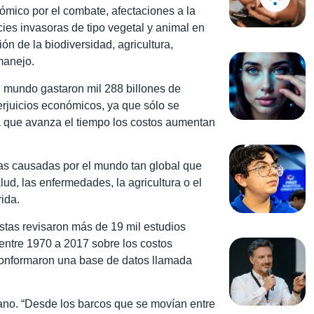
nómico por el combate, afectaciones a la
ies invasoras de tipo vegetal y animal en
ón de la biodiversidad, agricultura,
manejo.
l mundo gastaron mil 288 billones de
perjuicios económicos, ya que sólo se
a que avanza el tiempo los costos aumentan
as causadas por el mundo tan global que
d, las enfermedades, la agricultura o el
ida.
stas revisaron más de 19 mil estudios
 entre 1970 a 2017 sobre los costos
 conformaron una base de datos llamada
ano. “Desde los barcos que se movían entre