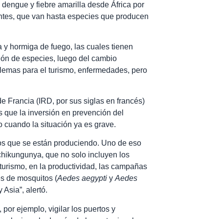
n dengue y fiebre amarilla desde África por
ntes, que van hasta especies que producen
a y hormiga de fuego, las cuales tienen
ión de especies, luego del cambio
blemas para el turismo, enfermedades, pero
de Francia (IRD, por sus siglas en francés)
s que la inversión en prevención del
 cuando la situación ya es grave.
os que se están produciendo. Uno de eso
chikungunya, que no solo incluyen los
turismo, en la productividad, las campañas
es de mosquitos (
Aedes aegypti
y
Aedes
Asia”, alertó.
 por ejemplo, vigilar los puertos y