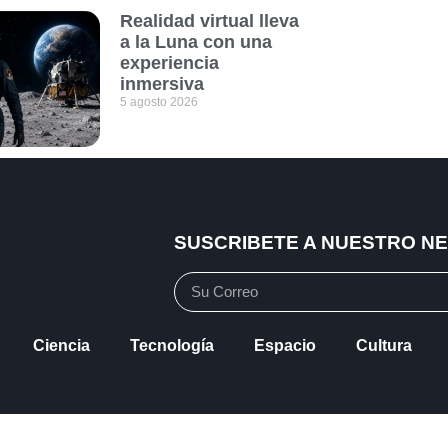
Realidad virtual lleva
a la Luna con una
experiencia
inmersiva
5 agosto 2026
SUSCRIBETE A NUESTRO N
Ciencia
Tecnología
Espacio
Cultura
vacidad
Política de Cookies
Mapa de Sitio