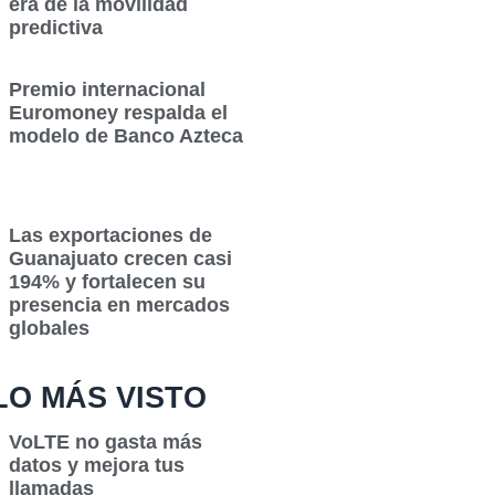
era de la movilidad
predictiva
Premio internacional
Euromoney respalda el
modelo de Banco Azteca
Las exportaciones de
Guanajuato crecen casi
194% y fortalecen su
presencia en mercados
globales
LO MÁS VISTO
VoLTE no gasta más
datos y mejora tus
llamadas