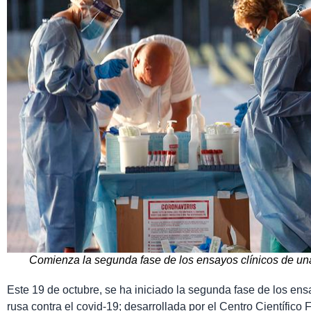
Comienza la segunda fase de los ensayos clínicos de un
Este 19 de octubre, se ha iniciado la segunda fase de los en
rusa contra el covid-19; desarrollada por el Centro Científico