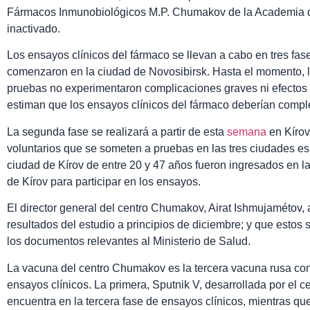
Fármacos Inmunobiológicos M.P. Chumakov de la Academia de
inactivado.
Los ensayos clínicos del fármaco se llevan a cabo en tres fase
comenzaron en la ciudad de Novosibirsk. Hasta el momento, lo
pruebas no experimentaron complicaciones graves ni efectos 
estiman que los ensayos clínicos del fármaco deberían compl
La segunda fase se realizará a partir de esta
semana
en Kírov
voluntarios que se someten a pruebas en las tres ciudades es 
ciudad de Kírov de entre 20 y 47 años fueron ingresados en la
de Kírov para participar en los ensayos.
El director general del centro Chumakov, Airat Ishmujamétov,
resultados del estudio a principios de diciembre; y que estos
los documentos relevantes al Ministerio de Salud.
La vacuna del centro Chumakov es la tercera vacuna rusa cont
ensayos clínicos. La primera, Sputnik V, desarrollada por el 
encuentra en la tercera fase de ensayos clínicos, mientras qu