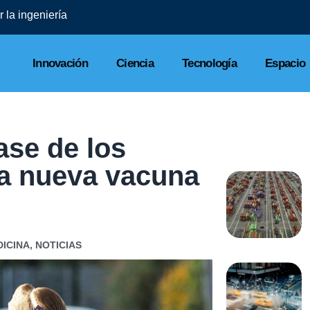
 la ingeniería
Innovación
Ciencia
Tecnología
Espacio
ase de los
na nueva vacuna
ICINA
,
NOTICIAS