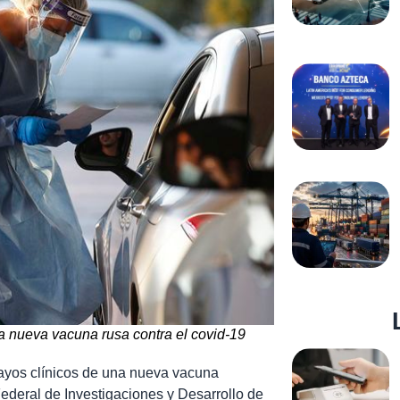
a nueva vacuna rusa contra el covid-19
sayos clínicos de una nueva vacuna
 Federal de Investigaciones y Desarrollo de