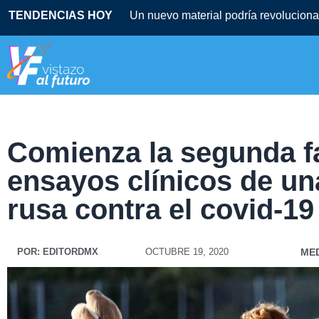
TENDENCIAS HOY
Un nuevo material podría revolucionar
Comienza la segunda f
ensayos clínicos de u
rusa contra el covid-19
POR:
EDITORDMX
OCTUBRE 19, 2020
MED