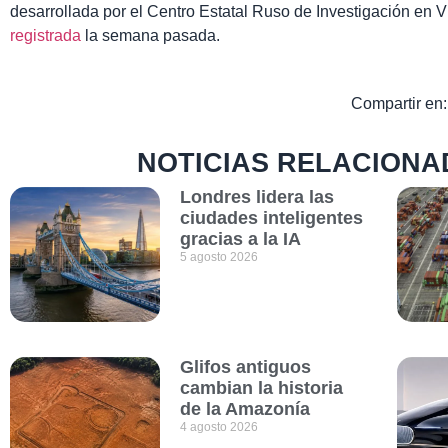
desarrollada por el Centro Estatal Ruso de Investigación en V
registrada
la semana pasada.
Compartir en:
NOTICIAS RELACIONA
Londres lidera las
ciudades inteligentes
gracias a la IA
5 agosto 2026
Glifos antiguos
cambian la historia
de la Amazonía
4 agosto 2026