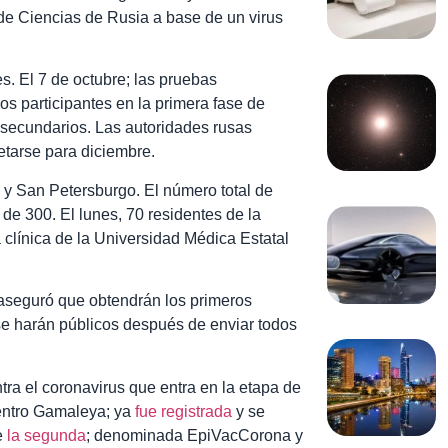
 Ciencias de Rusia a base de un virus
s. El 7 de octubre; las pruebas
s participantes en la primera fase de
secundarios. Las autoridades rusas
etarse para diciembre.
 y San Petersburgo. El número total de
de 300. El lunes, 70 residentes de la
 clínica de la Universidad Médica Estatal
 aseguró que obtendrán los primeros
 se harán públicos después de enviar todos
ra el coronavirus que entra en la etapa de
centro Gamaleya; ya
fue registrada
y se
e
la segunda
; denominada EpiVacCorona y