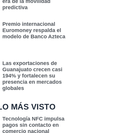
era de la movilidad
predictiva
Premio internacional
Euromoney respalda el
modelo de Banco Azteca
Las exportaciones de
Guanajuato crecen casi
194% y fortalecen su
presencia en mercados
globales
LO MÁS VISTO
Tecnología NFC impulsa
pagos sin contacto en
comercio nacional