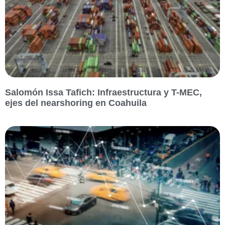
Salomón Issa Tafich: Infraestructura y T-MEC,
ejes del nearshoring en Coahuila