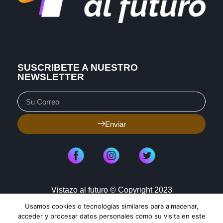
SUSCRIBETE A NUESTRO
NEWSLETTER
Enviar
Vistazo al futuro © Copyright 2023
Usamos cookies o tecnologías similares para almacenar,
Aviso de Privacidad
Política de Cookies
acceder y procesar datos personales como su visita en este