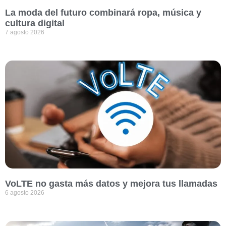
La moda del futuro combinará ropa, música y
cultura digital
7 agosto 2026
VoLTE no gasta más datos y mejora tus llamadas
6 agosto 2026