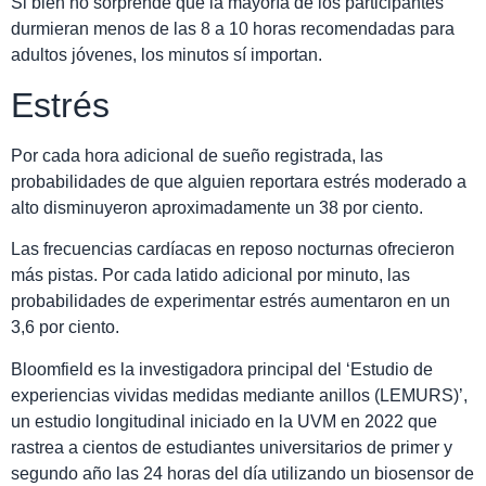
Si bien no sorprende que la mayoría de los participantes
durmieran menos de las 8 a 10 horas recomendadas para
adultos jóvenes, los minutos sí importan.
Estrés
Por cada hora adicional de sueño registrada, las
probabilidades de que alguien reportara estrés moderado a
alto disminuyeron aproximadamente un 38 por ciento.
Las frecuencias cardíacas en reposo nocturnas ofrecieron
más pistas. Por cada latido adicional por minuto, las
probabilidades de experimentar estrés aumentaron en un
3,6 por ciento.
Bloomfield es la investigadora principal del ‘Estudio de
experiencias vividas medidas mediante anillos (LEMURS)’,
un estudio longitudinal iniciado en la UVM en 2022 que
rastrea a cientos de estudiantes universitarios de primer y
segundo año las 24 horas del día utilizando un biosensor de