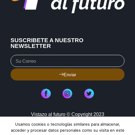
SUSCRIBETE A NUESTRO
NEWSLETTER
Enviar
Vistazo al futuro © Copyright 2023
Usamos cookies o tecnologías similares para almacenar,
Aviso de Privacidad
Política de Cookies
acceder y procesar datos personales como su visita en este