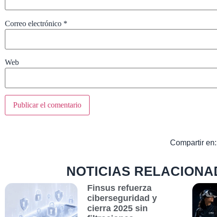
Correo electrónico
*
Web
Compartir en:
NOTICIAS RELACIONA
Finsus refuerza
ciberseguridad y
cierra 2025 sin