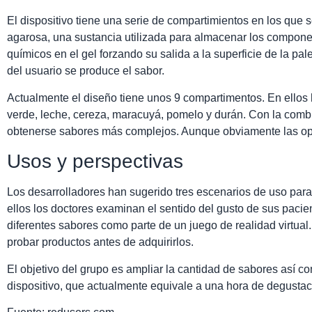
El dispositivo tiene una serie de compartimientos en los que
agarosa, una sustancia utilizada para almacenar los componen
químicos en el gel forzando su salida a la superficie de la pal
del usuario se produce el sabor.
Actualmente el diseño tiene unos 9 compartimentos. En ellos ha
verde, leche, cereza, maracuyá, pomelo y durán. Con la comb
obtenerse sabores más complejos. Aunque obviamente las opc
Usos y perspectivas
Los desarrolladores han sugerido tres escenarios de uso para 
ellos los doctores examinan el sentido del gusto de sus pacie
diferentes sabores como parte de un juego de realidad virtua
probar productos antes de adquirirlos.
El objetivo del grupo es ampliar la cantidad de sabores así c
dispositivo, que actualmente equivale a una hora de degustac