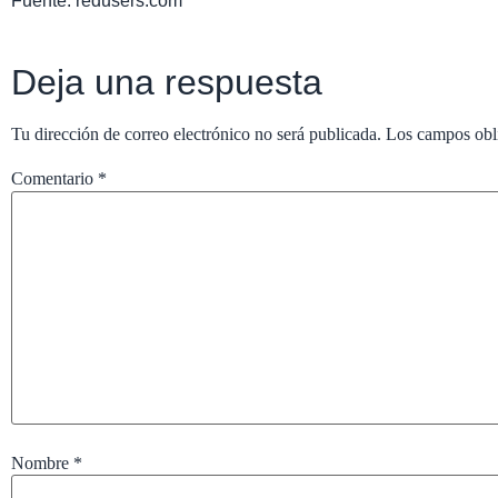
Fuente: redusers.com
Deja una respuesta
Tu dirección de correo electrónico no será publicada.
Los campos obl
Comentario
*
Nombre
*