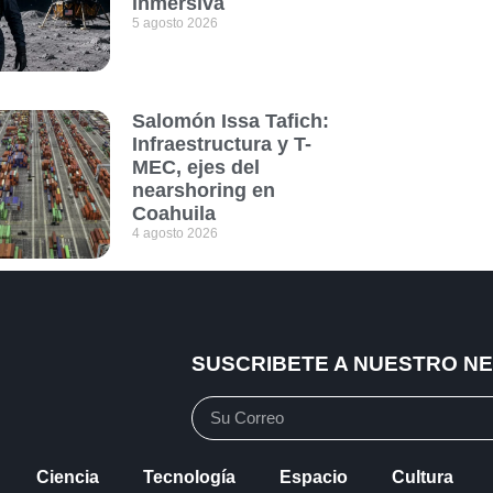
inmersiva
5 agosto 2026
Salomón Issa Tafich:
Infraestructura y T-
MEC, ejes del
nearshoring en
Coahuila
4 agosto 2026
SUSCRIBETE A NUESTRO N
Ciencia
Tecnología
Espacio
Cultura