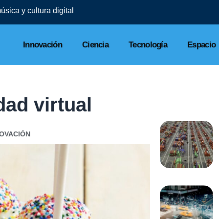
sica y cultura digital
Innovación
Ciencia
Tecnología
Espacio
dad virtual
NOVACIÓN