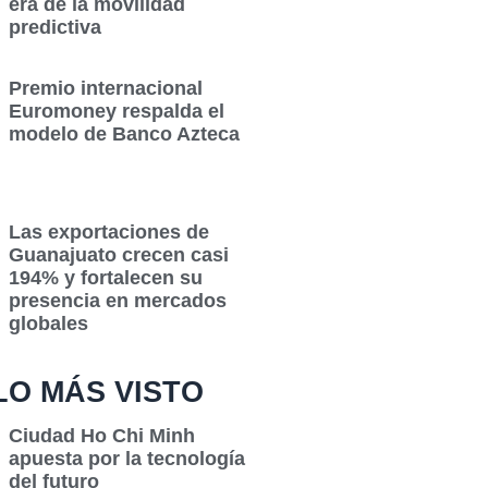
era de la movilidad
predictiva
Premio internacional
Euromoney respalda el
modelo de Banco Azteca
Las exportaciones de
Guanajuato crecen casi
194% y fortalecen su
presencia en mercados
globales
LO MÁS VISTO
Ciudad Ho Chi Minh
apuesta por la tecnología
del futuro