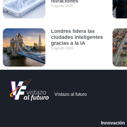
filtraciones
5 agosto 2026
Londres lidera las
ciudades inteligentes
gracias a la IA
5 agosto 2026
Vistazo al futuro
Innovación