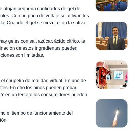
 se alojan pequeña cantidades de gel de
tes. Con un poco de voltaje se activan los
eta. Cuando el gel se mezcla con la saliva
y geles con sal, azúcar, ácido cítrico, te
inación de estos ingredientes pueden
iones son limitadas.
el chupetin de realidad virtual. En uno de
ntes. En otro los niños pueden probar
l. Y en un tercero los consumidores pueden
omo el tiempo de funcionamiento del
ión.