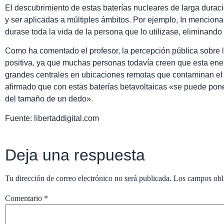
El descubrimiento de estas baterías nucleares de larga dura
y ser aplicadas a múltiples ámbitos. Por ejemplo, In mencio
durase toda la vida de la persona que lo utilizase, eliminand
Como ha comentado el profesor, la percepción pública sobre 
positiva, ya que muchas personas todavía creen que esta en
grandes centrales en ubicaciones remotas que contaminan el pl
afirmado que con estas baterías betavoltaicas «se puede pone
del tamaño de un dedo».
Fuente: libertaddigital.com
Deja una respuesta
Tu dirección de correo electrónico no será publicada.
Los campos obl
Comentario
*