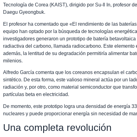
Tecnología de Corea (KAIST), dirigido por Su-Il In, profesor de
Daegu Gyeongbuk.
El profesor ha comentado que «El rendimiento de las baterías 
equipo han optado por la búsqueda de tecnologías energéticas 
investigadores generaron un prototipo de batería betavoltaica
radiactiva del carbono, llamada radiocarbono. Este elemento es
además, la lentitud de su degradación permitiría alimentar bate
milenios.
Alfredo García comenta que los coreanos encapsulan el carb
sintético. De esta forma, este valioso mineral actúa por un la
radiación y, por otro, como material semiconductor que transf
partículas beta en electricidad.
De momento, este prototipo logra una densidad de energía 330
nucleares y puede proporcionar energía sin necesidad de ma
Una completa revolución