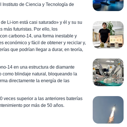
l Instituto de Ciencia y Tecnología de
de Li-ion está casi saturado» y él y su su
más futuristas. Por ello, los
 con carbono-14, una forma inestable y
 económico y fácil de obtener y reciclar y,
rías que podrían llegar a durar, en teoría,
ono-14 en una estructura de diamante
do como blindaje natural, bloqueando la
orma directamente la energía de las
 veces superior a las anteriores baterías
ntenimiento por más de 50 años.