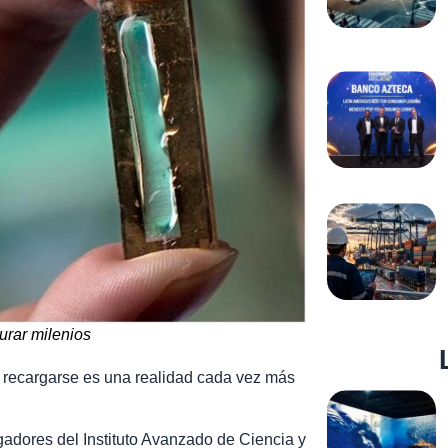
urar milenios
e recargarse es una realidad cada vez más
gadores del Instituto Avanzado de Ciencia y