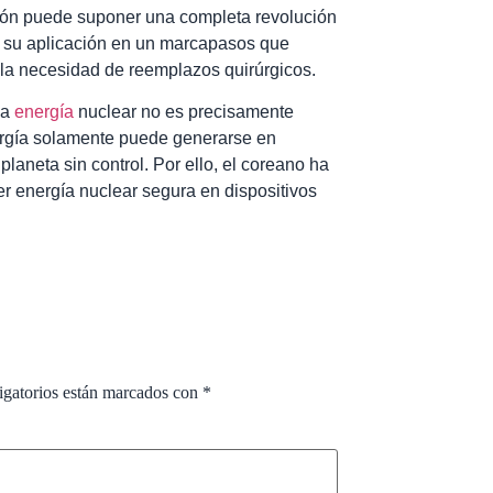
ción puede suponer una completa revolución
na su aplicación en un marcapasos que
o la necesidad de reemplazos quirúrgicos.
la
energía
nuclear no es precisamente
ergía solamente puede generarse en
aneta sin control. Por ello, el coreano ha
r energía nuclear segura en dispositivos
igatorios están marcados con
*