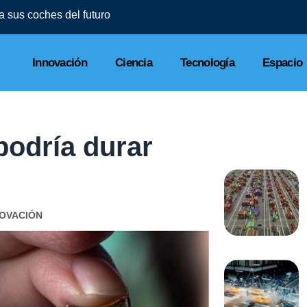
l a sus coches del futuro
Innovación
Ciencia
Tecnología
Espacio
podría durar
NOVACIÓN