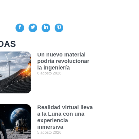
DAS
Un nuevo material
podría revolucionar
la ingeniería
6 agosto 2026
Realidad virtual lleva
a la Luna con una
experiencia
inmersiva
5 agosto 2026