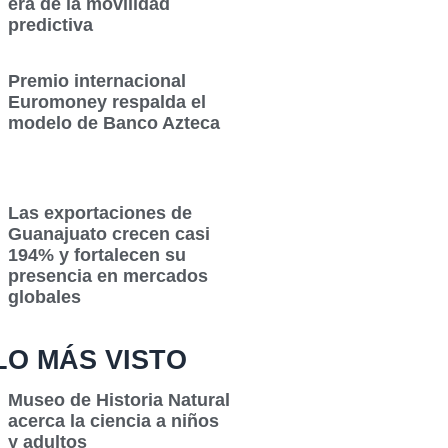
era de la movilidad
predictiva
Premio internacional
Euromoney respalda el
modelo de Banco Azteca
Las exportaciones de
Guanajuato crecen casi
194% y fortalecen su
presencia en mercados
globales
LO MÁS VISTO
Museo de Historia Natural
acerca la ciencia a niños
y adultos