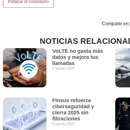
Compartir en:
NOTICIAS RELACIONA
VoLTE no gasta más
datos y mejora tus
llamadas
6 agosto 2026
Finsus refuerza
ciberseguridad y
cierra 2025 sin
filtraciones
5 agosto 2026