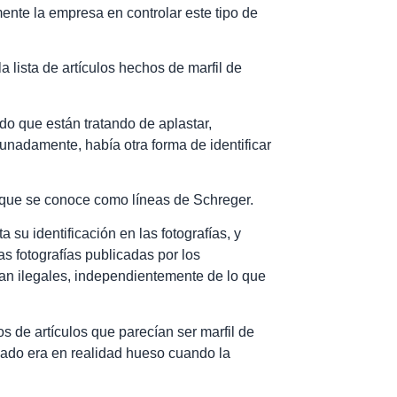
nte la empresa en controlar este tipo de
a lista de artículos hechos de marfil de
ado que están tratando de aplastar,
tunadamente, había otra forma de identificar
lo que se conoce como líneas de Schreger.
a su identificación en las fotografías, y
 fotografías publicadas por los
eran ilegales, independientemente de lo que
os de artículos que parecían ser marfil de
izado era en realidad hueso cuando la