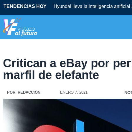
TENDENCIAS HOY
Hyundai lleva la inteligencia artificia
Critican a eBay por per
marfil de elefante
POR:
REDACCIÓN
ENERO 7, 2021
NOT