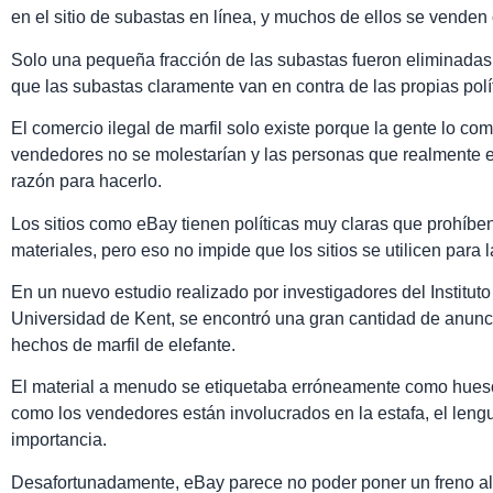
en el sitio de subastas en línea, y muchos de ellos se venden 
Solo una pequeña fracción de las subastas fueron eliminadas
que las subastas claramente van en contra de las propias polí
El comercio ilegal de marfil solo existe porque la gente lo co
vendedores no se molestarían y las personas que realmente 
razón para hacerlo.
Los sitios como eBay tienen políticas muy claras que prohíben 
materiales, pero eso no impide que los sitios se utilicen para 
En un nuevo estudio realizado por investigadores del Institut
Universidad de Kent, se encontró una gran cantidad de anunc
hechos de marfil de elefante.
El material a menudo se etiquetaba erróneamente como hues
como los vendedores están involucrados en la estafa, el lengua
importancia.
Desafortunadamente, eBay parece no poder poner un freno al c