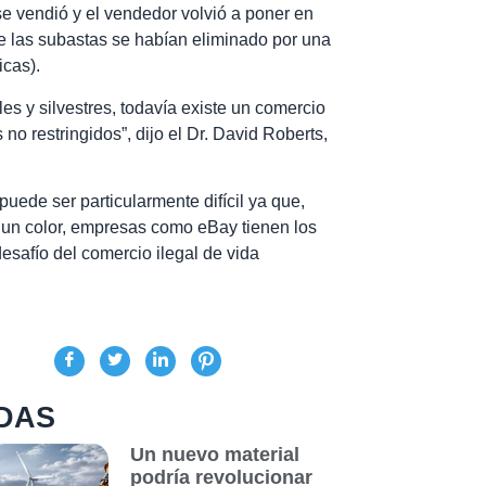
 se vendió y el vendedor volvió a poner en
e las subastas se habían eliminado por una
icas).
les y silvestres, todavía existe un comercio
no restringidos”, dijo el Dr. David Roberts,
 puede ser particularmente difícil ya que,
ir un color, empresas como eBay tienen los
esafío del comercio ilegal de vida
DAS
Un nuevo material
podría revolucionar