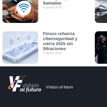
llamadas
6 agosto 2026
Finsus refuerza
ciberseguridad y
cierra 2025 sin
filtraciones
5 agosto 2026
Vistazo al futuro