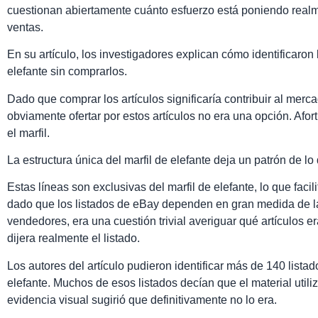
cuestionan abiertamente cuánto esfuerzo está poniendo realme
ventas.
En su artículo, los investigadores explican cómo identificaron l
elefante sin comprarlos.
Dado que comprar los artículos significaría contribuir al merc
obviamente ofertar por estos artículos no era una opción. Afor
el marfil.
La estructura única del marfil de elefante deja un patrón de 
Estas líneas son exclusivas del marfil de elefante, lo que facilit
dado que los listados de eBay dependen en gran medida de las
vendedores, era una cuestión trivial averiguar qué artículos 
dijera realmente el listado.
Los autores del artículo pudieron identificar más de 140 listad
elefante. Muchos de esos listados decían que el material util
evidencia visual sugirió que definitivamente no lo era.