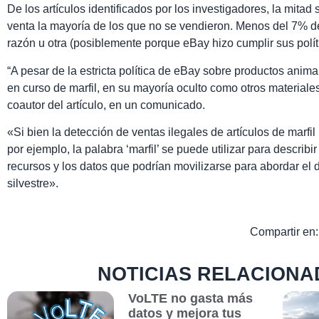
De los artículos identificados por los investigadores, la mitad
venta la mayoría de los que no se vendieron. Menos del 7% d
razón u otra (posiblemente porque eBay hizo cumplir sus polít
“A pesar de la estricta política de eBay sobre productos anima
en curso de marfil, en su mayoría oculto como otros materiales 
coautor del artículo, en un comunicado.
«Si bien la detección de ventas ilegales de artículos de marfil
por ejemplo, la palabra ‘marfil’ se puede utilizar para describ
recursos y los datos que podrían movilizarse para abordar el d
silvestre».
Compartir en:
NOTICIAS RELACIONA
VoLTE no gasta más
datos y mejora tus