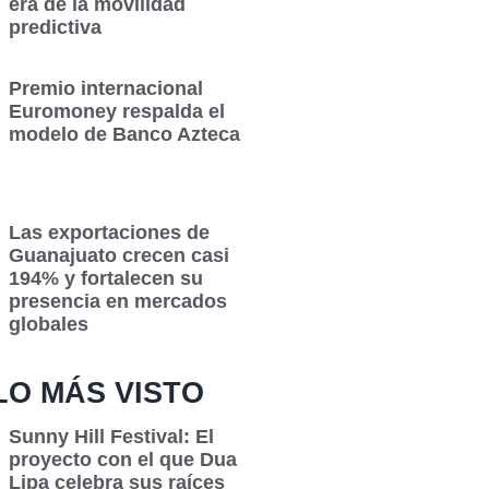
era de la movilidad
predictiva
Premio internacional
Euromoney respalda el
modelo de Banco Azteca
Las exportaciones de
Guanajuato crecen casi
194% y fortalecen su
presencia en mercados
globales
LO MÁS VISTO
Sunny Hill Festival: El
proyecto con el que Dua
Lipa celebra sus raíces