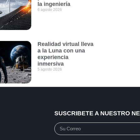
la ingeniería
6 agosto 2026
Realidad virtual lleva
a la Luna con una
experiencia
inmersiva
5 agosto 2026
SUSCRIBETE A NUESTRO N