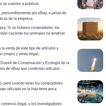
o se vuelven a publicar.
, presumiblemente por eBay, a pesar de
ticas de la empresa.
mpra. Si no hubiera compradores, los
están cazando los animales no tendrían
la venta de este tipo de artículos y
la compra y venta ilegal.
o Durrell de Conservación y Ecología de la
ios de eBay que contenían artículos
o, pero cuando tanto los compradores
je utilizado en la lista tiene poca
omercio ilegal, y los investigadores