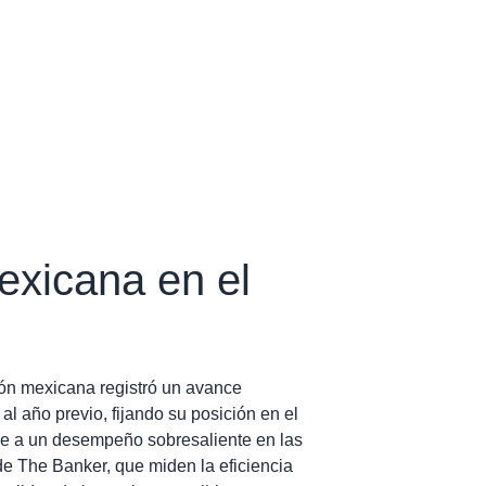
exicana en el
ución mexicana registró un avance
 al año previo, fijando su posición en el
de a un desempeño sobresaliente en las
de The Banker, que miden la eficiencia