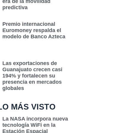
era de la movilidad
predictiva
Premio internacional
Euromoney respalda el
modelo de Banco Azteca
Las exportaciones de
Guanajuato crecen casi
194% y fortalecen su
presencia en mercados
globales
LO MÁS VISTO
La NASA incorpora nueva
tecnología WiFi en la
Estación Espacial