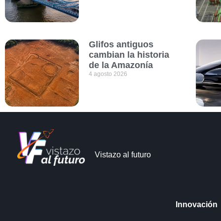
Glifos antiguos
cambian la historia
de la Amazonía
4 agosto 2026
Vistazo al futuro
Innovación