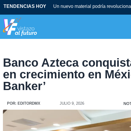
TENDENCIAS HOY
Un nuevo material podría revolucionar
Banco Azteca conquista
en crecimiento en Méx
Banker’
POR:
EDITORDMX
JULIO 9, 2026
NOT