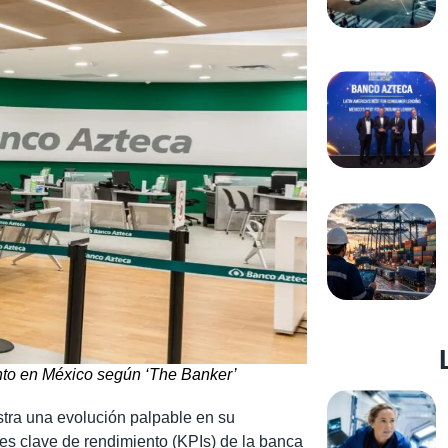
ento en México según ‘The Banker’
tra una evolución palpable en su
ores clave de rendimiento (KPIs) de la banca