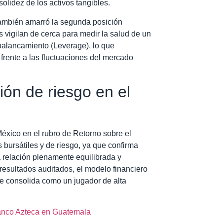
solidez de los activos tangibles.
 también amarró la segunda posición
s vigilan de cerca para medir la salud de un
Apalancamiento (Leverage), lo que
frente a las fluctuaciones del mercado
ión de riesgo en el
éxico en el rubro de Retorno sobre el
s bursátiles y de riesgo, ya que confirma
a relación plenamente equilibrada y
 resultados auditados, el modelo financiero
 se consolida como un jugador de alta
 Banco Azteca en Guatemala