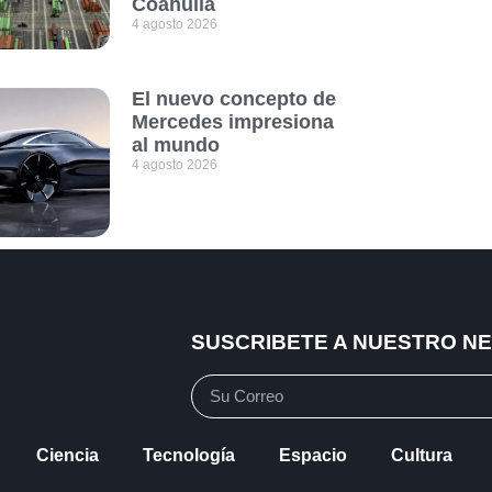
Coahuila
4 agosto 2026
El nuevo concepto de
Mercedes impresiona
al mundo
4 agosto 2026
SUSCRIBETE A NUESTRO N
Ciencia
Tecnología
Espacio
Cultura