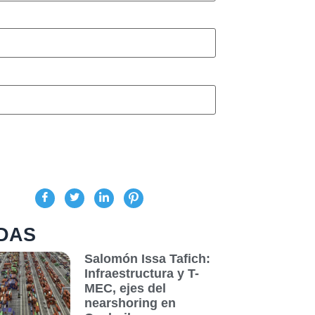
DAS
Salomón Issa Tafich:
Infraestructura y T-
MEC, ejes del
nearshoring en