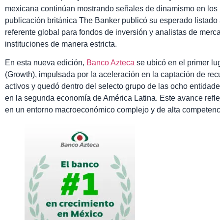
mexicana continúan mostrando señales de dinamismo en los m
publicación británica The Banker publicó su esperado listad
referente global para fondos de inversión y analistas de merc
instituciones de manera estricta.
En esta nueva edición,
Banco Azteca
se ubicó en el primer lu
(Growth), impulsada por la aceleración en la captación de re
activos y quedó dentro del selecto grupo de las ocho entidade
en la segunda economía de América Latina. Este avance reflej
en un entorno macroeconómico complejo y de alta competencia