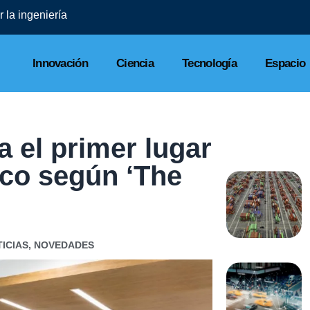
 la ingeniería
Innovación
Ciencia
Tecnología
Espacio
 el primer lugar
ico según ‘The
ICIAS
,
NOVEDADES