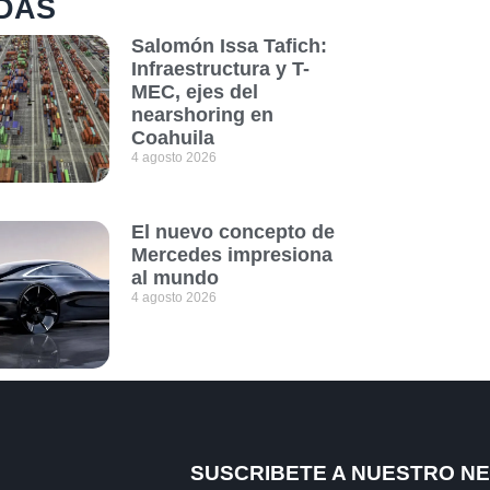
DAS
Salomón Issa Tafich:
Infraestructura y T-
MEC, ejes del
nearshoring en
Coahuila
4 agosto 2026
El nuevo concepto de
Mercedes impresiona
al mundo
4 agosto 2026
SUSCRIBETE A NUESTRO N