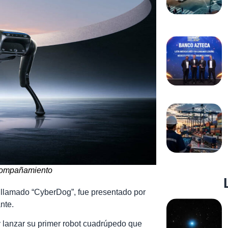
acompañamiento
t llamado “CyberDog”, fue presentado por
nte.
 lanzar su primer robot cuadrúpedo que