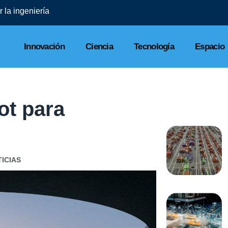
 la ingeniería
Innovación
Ciencia
Tecnología
Espacio
ot para
ICIAS