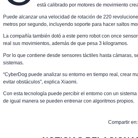
está calibrado por motores de movimiento cre
Puede alcanzar una velocidad de rotación de 220 revoluciones
metros por segundo, incluyendo soporte para hacer saltos mor
La compañía también dotó a este perro robot con once sensor
real sus movimientos, además de que pesa 3 kilogramos.
Por lo que contiene desde sensores táctiles hasta cámaras, 
sistemas.
“CyberDog puede analizar su entorno en tiempo real, crear ma
evitar obstáculos”, explica Xiaomi.
Con esta tecnología puede percibir el entorno con un sistem
de igual manera se pueden entrenar con algoritmos propios.
Compartir en: