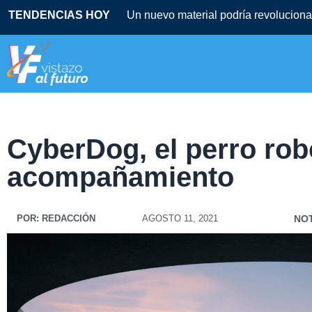
TENDENCIAS HOY
Un nuevo material podría revolucionar
CyberDog, el perro rob
acompañamiento
POR:
REDACCIÓN
AGOSTO 11, 2021
NOT