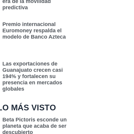
era de la movilidad
predictiva
Premio internacional
Euromoney respalda el
modelo de Banco Azteca
Las exportaciones de
Guanajuato crecen casi
194% y fortalecen su
presencia en mercados
globales
LO MÁS VISTO
Beta Pictoris esconde un
planeta que acaba de ser
descubierto