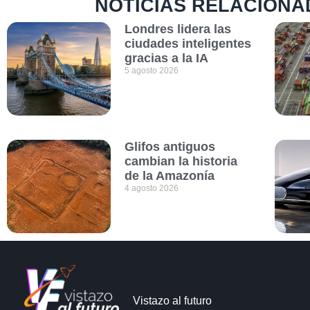
NOTICIAS RELACIONA
Londres lidera las
ciudades inteligentes
gracias a la IA
5 agosto 2026
Glifos antiguos
cambian la historia
de la Amazonía
4 agosto 2026
Vistazo al futuro