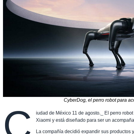
CyberDog, el perro robot para 
C
iudad de México 11 de agosto._ El perro robo
Xiaomi y está diseñado para ser un acompaña
La compañía decidió expandir sus productos y