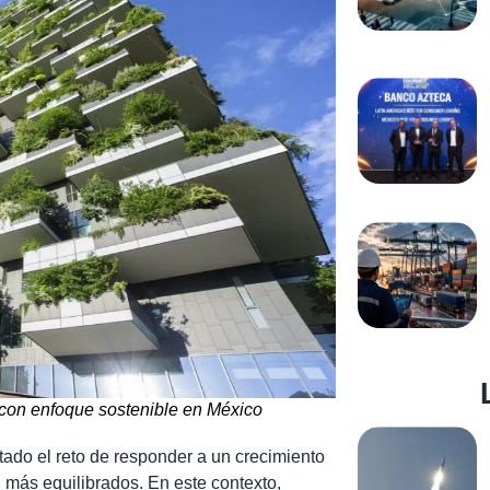
con enfoque sostenible en México
tado el reto de responder a un crecimiento
 más equilibrados. En este contexto,