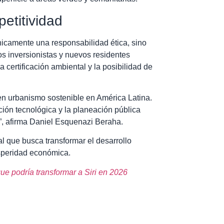
etitividad
únicamente una responsabilidad ética, sino
s inversionistas y nuevos residentes
 certificación ambiental y la posibilidad de
en urbanismo sostenible en América Latina.
ción tecnológica y la planeación pública
”, afirma Daniel Esquenazi Beraha.
l que busca transformar el desarrollo
osperidad económica.
que podría transformar a Siri en 2026