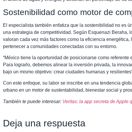
Sostenibilidad como motor de comp
El especialista también enfatiza que la sostenibilidad no es 
una estrategia de competitividad. Según Esquenazi Beraha, lo
valoran cada vez más factores como la eficiencia energética, la
pertenecer a comunidades conectadas con su entorno.
“México tiene la oportunidad de posicionarse como referente 
Para lograrlo, debemos alinear la inversión privada, la innova
bajo un mismo objetivo: crear ciudades humanas y resilientes
Con este enfoque, su labor se inscribe en una tendencia globa
urbano en un motor de sustentabilidad, bienestar social y pr
También te puede interesar:
Veritas: la app secreta de Apple 
Deja una respuesta