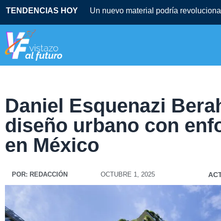
TENDENCIAS HOY
Un nuevo material podría revolucionar
Daniel Esquenazi Bera
diseño urbano con enf
en México
POR:
REDACCIÓN
OCTUBRE 1, 2025
AC