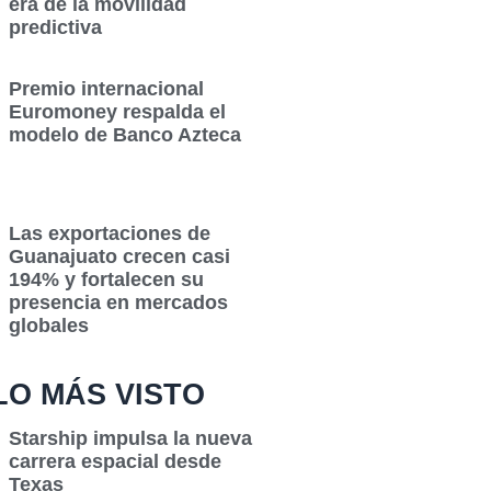
era de la movilidad
predictiva
Premio internacional
Euromoney respalda el
modelo de Banco Azteca
Las exportaciones de
Guanajuato crecen casi
194% y fortalecen su
presencia en mercados
globales
LO MÁS VISTO
Starship impulsa la nueva
carrera espacial desde
Texas