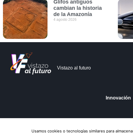
Glifos antiguos
cambian la historia
de la Amazonía
4 agosto 2026
Vistazo al futuro
Innovación
Vistazo al futuro © Copyright 2026
Aviso de Pri
Usamos cookies o tecnologías similares para almacenar