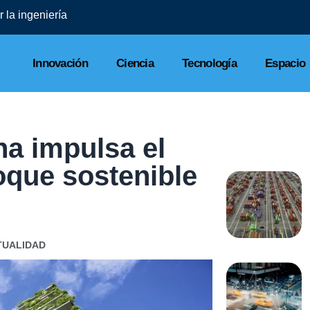
 la ingeniería
Innovación
Ciencia
Tecnología
Espacio
ha impulsa el
oque sostenible
TUALIDAD