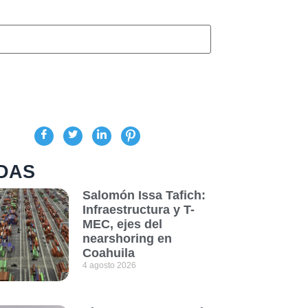
DAS
Salomón Issa Tafich:
Infraestructura y T-
MEC, ejes del
nearshoring en
Coahuila
4 agosto 2026