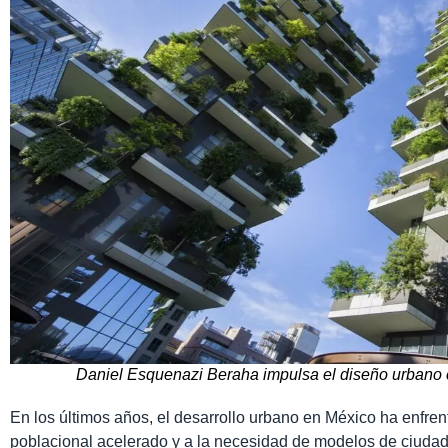
Daniel Esquenazi Beraha impulsa el diseño urbano 
En los últimos años, el desarrollo urbano en México ha enfren
poblacional acelerado y a la necesidad de modelos de ciudad