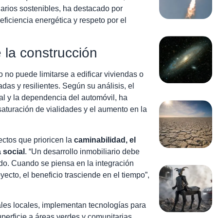
iarios sostenibles, ha destacado por
ficiencia energética y respeto por el
 la construcción
no puede limitarse a edificar viviendas o
as y resilientes. Según su análisis, el
l y la dependencia del automóvil, ha
aturación de vialidades y el aumento en la
ctos que prioricen la
caminabilidad, el
 social
. “Un desarrollo inmobiliario debe
ado. Cuando se piensa en la integración
ecto, el beneficio trasciende en el tiempo”,
ales locales, implementan tecnologías para
perficie a áreas verdes y comunitarias.