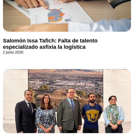
Salomón Issa Tafich: Falta de talento
especializado asfixia la logística
2 junio 2026