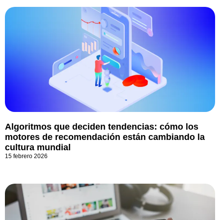
Algoritmos que deciden tendencias: cómo los
motores de recomendación están cambiando la
cultura mundial
15 febrero 2026