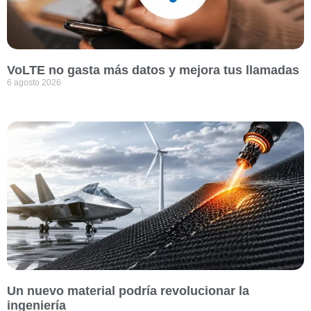
VoLTE no gasta más datos y mejora tus llamadas
6 agosto 2026
Un nuevo material podría revolucionar la
ingeniería