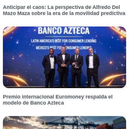
Anticipar el caos: La perspectiva de Alfredo Del
Mazo Maza sobre la era de la movilidad predictiva
Premio internacional Euromoney respalda el
modelo de Banco Azteca