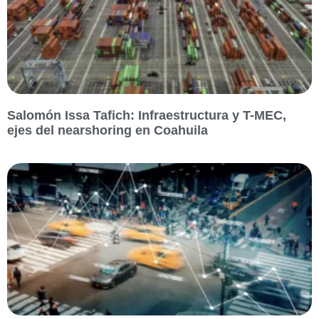
Salomón Issa Tafich: Infraestructura y T-MEC,
ejes del nearshoring en Coahuila