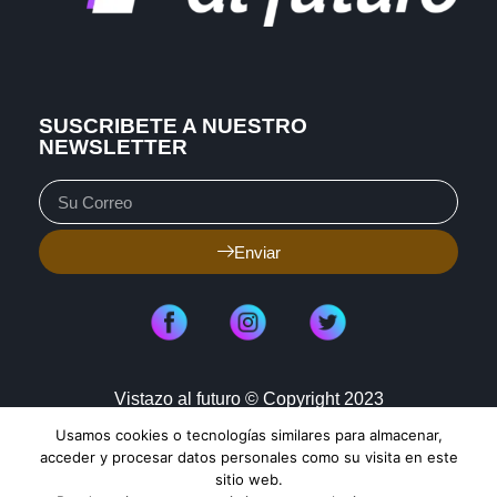
SUSCRIBETE A NUESTRO
NEWSLETTER
Enviar
Vistazo al futuro © Copyright 2023
Usamos cookies o tecnologías similares para almacenar,
Aviso de Privacidad
Política de Cookies
acceder y procesar datos personales como su visita en este
sitio web.
Mapa de Sitio