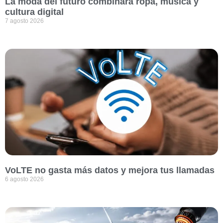
La moda del futuro combinará ropa, música y
cultura digital
7 agosto 2026
VoLTE no gasta más datos y mejora tus llamadas
6 agosto 2026