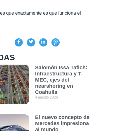
 es que exactamente es que funciona el
DAS
Salomón Issa Tafich:
Infraestructura y T-
MEC, ejes del
nearshoring en
Coahuila
4 agosto 2026
El nuevo concepto de
Mercedes impresiona
al mundo