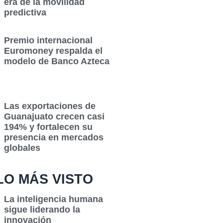
era de la movilidad
predictiva
Premio internacional
Euromoney respalda el
modelo de Banco Azteca
Las exportaciones de
Guanajuato crecen casi
194% y fortalecen su
presencia en mercados
globales
LO MÁS VISTO
La inteligencia humana
sigue liderando la
innovación