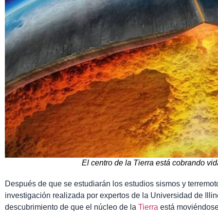
El centro de la Tierra está cobrando vi
Después de que se estudiarán los estudios sismos y terremoto
investigación realizada por expertos de la Universidad de Illi
descubrimiento de que el núcleo de la
Tierra
está moviéndose