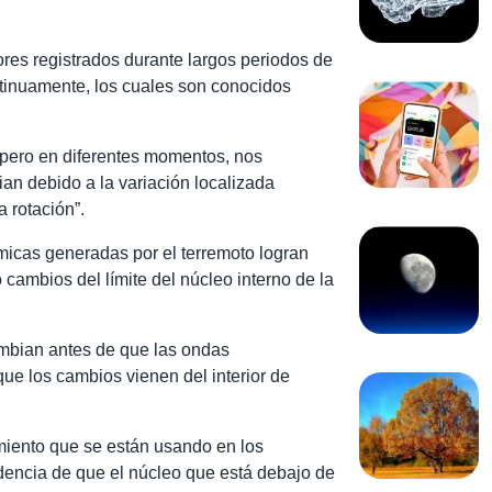
res registrados durante largos periodos de
ntinuamente, los cuales son conocidos
, pero en diferentes momentos, nos
ian debido a la variación localizada
a rotación”.
smicas generadas por el terremoto logran
o cambios del límite del núcleo interno de la
ambian antes de que las ondas
 que los cambios vienen del interior de
miento que se están usando en los
idencia de que el núcleo que está debajo de