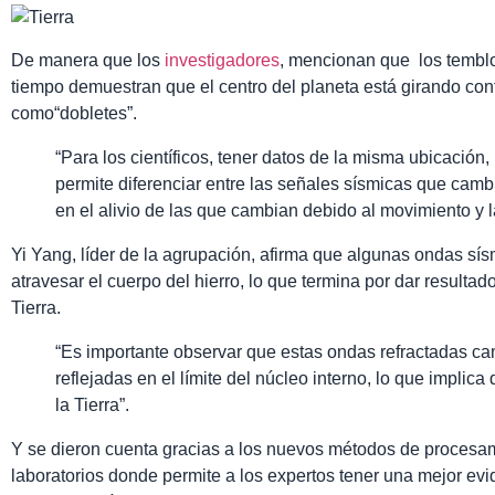
De manera que los
investigadores
, mencionan que los temblo
tiempo demuestran que el centro del planeta está girando co
como“dobletes”.
“Para los científicos, tener datos de la misma ubicación
permite diferenciar entre las señales sísmicas que camb
en el alivio de las que cambian debido al movimiento y l
Yi Yang, líder de la agrupación, afirma que algunas ondas sí
atravesar el cuerpo del hierro, lo que termina por dar resultad
Tierra.
“Es importante observar que estas ondas refractadas c
reflejadas en el límite del núcleo interno, lo que implica
la Tierra”.
Y se dieron cuenta gracias a los nuevos métodos de procesa
laboratorios donde permite a los expertos tener una mejor ev