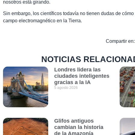
nosotros está girando.
Sin embargo, los científicos todavía no tienen dudas de cómo
campo electromagnético en la Tierra.
Compartir en:
NOTICIAS RELACIONA
Londres lidera las
ciudades inteligentes
gracias a la IA
5 agosto 2026
Glifos antiguos
cambian la historia
de la Amazonía