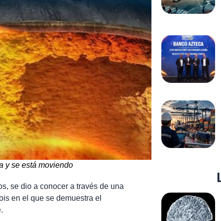
da y se está moviendo
s, se dio a conocer a través de una
nois en el que se demuestra el
.