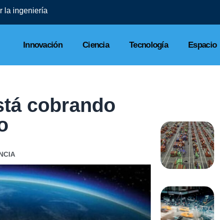
 la ingeniería
Innovación
Ciencia
Tecnología
Espacio
está cobrando
o
NCIA