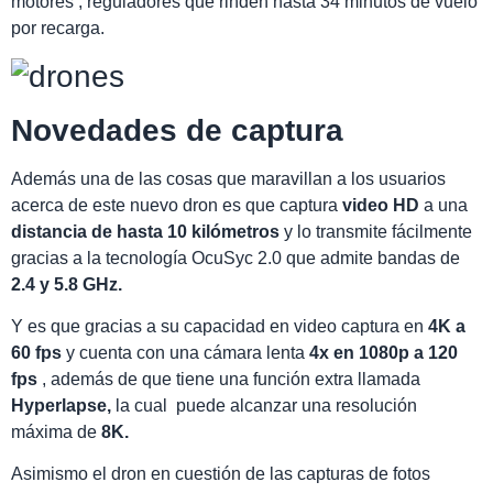
motores , reguladores que rinden hasta 34 minutos de vuelo
por recarga.
Novedades de captura
Además una de las cosas que maravillan a los usuarios
acerca de este nuevo dron es que captura
video HD
a una
distancia de hasta 10 kilómetros
y lo transmite fácilmente
gracias a la tecnología OcuSyc 2.0 que admite bandas de
2.4 y 5.8 GHz.
Y es que gracias a su capacidad en video captura en
4K a
60 fps
y cuenta con una cámara lenta
4x en 1080p a 120
fps
, además de que tiene una función extra llamada
Hyperlapse,
la cual puede alcanzar una resolución
máxima de
8K.
Asimismo el dron en cuestión de las capturas de fotos