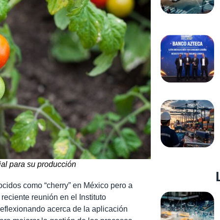
cial para su producción
cidos como “cherry” en México pero a
 reciente reunión en el Instituto
reflexionando acerca de la aplicación