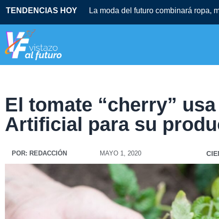
TENDENCIAS HOY
La moda del futuro combinará ropa, mú
El tomate “cherry” usa 
Artificial para su prod
POR:
REDACCIÓN
MAYO 1, 2020
CIE