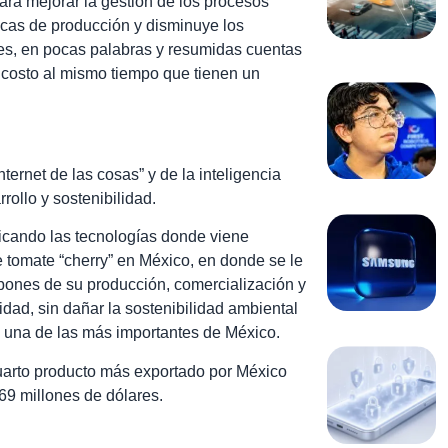
ra mejorar la gestión de los procesos
ticas de producción y disminuye los
es, en pocas palabras y resumidas cuentas
o costo al mismo tiempo que tienen un
ternet de las cosas” y de la inteligencia
rrollo y sostenibilidad.
icando las tecnologías donde viene
 de tomate “cherry” en México, en donde se le
abones de su producción, comercialización y
dad, sin dañar la sostenibilidad ambiental
s una de las más importantes de México.
cuarto producto más exportado por México
169 millones de dólares.