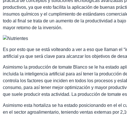
práctica de conceptos y soluciones tecnológicas avanzadas pa
productivos, ya que esto facilita la aplicación de buenas prác
insumos químicos y el cumplimiento de estándares comercial
todo al final se trata de un aumento de la productividad a baj
mayor retorno de la inversión.
Es por esto que se está volteando a ver a eso que llaman el “in
artificial ya que será clave para alcanzar los objetivos de desa
Asimismo la producción de tomate Blanco se le ha estado apl
incluida la inteligencia artificial para así tener la producción
controla los factores que inciden en todos los procesos y esl
consumo, para así tener mejor optimización y mayor productivi
que suele producir esta actividad. La producción de tomate e
Asimismo esta hortaliza se ha estado posicionando en el el 
en el sector agroalimentario, teniendo ventas externas por 2,