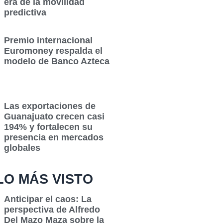
era de la movilidad
predictiva
Premio internacional
Euromoney respalda el
modelo de Banco Azteca
Las exportaciones de
Guanajuato crecen casi
194% y fortalecen su
presencia en mercados
globales
LO MÁS VISTO
Anticipar el caos: La
perspectiva de Alfredo
Del Mazo Maza sobre la