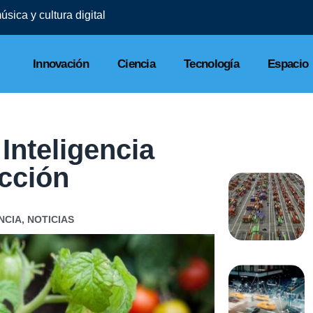
sica y cultura digital
Innovación
Ciencia
Tecnología
Espacio
Inteligencia
ucción
NCIA
,
NOTICIAS