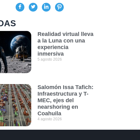
DAS
Realidad virtual lleva
a la Luna con una
experiencia
inmersiva
5 agosto 2026
Salomón Issa Tafich:
Infraestructura y T-
MEC, ejes del
nearshoring en
Coahuila
4 agosto 2026