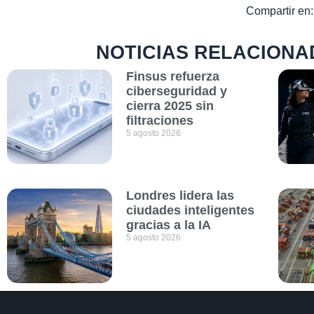
Compartir en:
NOTICIAS RELACIONA
Finsus refuerza
ciberseguridad y
cierra 2025 sin
filtraciones
5 agosto 2026
Londres lidera las
ciudades inteligentes
gracias a la IA
5 agosto 2026