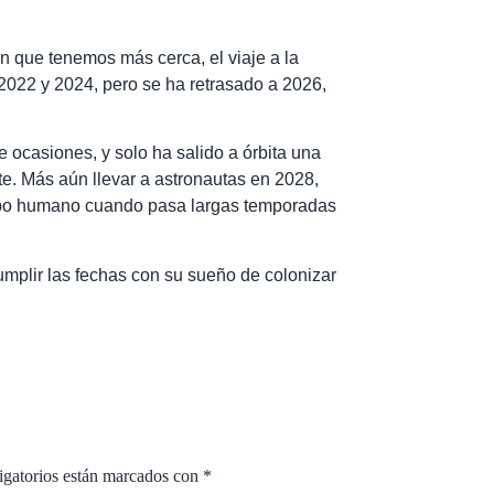
ón que tenemos más cerca, el viaje a la
2022 y 2024, pero se ha retrasado a 2026,
e ocasiones, y solo ha salido a órbita una
e. Más aún llevar a astronautas en 2028,
erpo humano cuando pasa largas temporadas
mplir las fechas con su sueño de colonizar
igatorios están marcados con
*