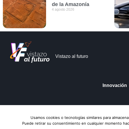
de la Amazonía
4 agosto 2026
Vistazo al futuro
Innovación
Vistazo al futuro © Copyright 2026
Aviso de Pri
Usamos cookies o tecnologías similares para almacenar
Puede retirar su consentimiento en cualquier momento hacie
TENDENCIAS HOY
Un nuevo material podría revolucionar la 