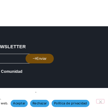
EWSLETTER
Enviar
Comunidad
.
o web.
Aceptar
Rechazar
Política de privacidad