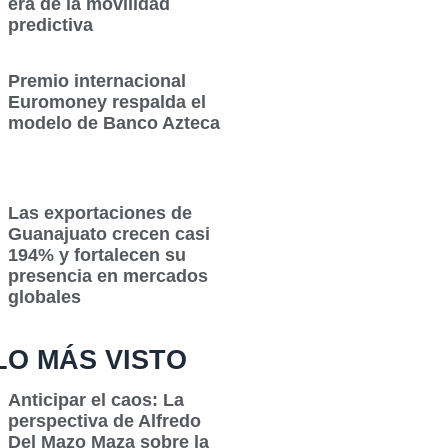
era de la movilidad
predictiva
Premio internacional
Euromoney respalda el
modelo de Banco Azteca
Las exportaciones de
Guanajuato crecen casi
194% y fortalecen su
presencia en mercados
globales
LO MÁS VISTO
Anticipar el caos: La
perspectiva de Alfredo
Del Mazo Maza sobre la