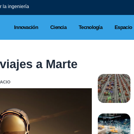
 la ingeniería
Innovación
Ciencia
Tecnología
Espacio
viajes a Marte
PACIO