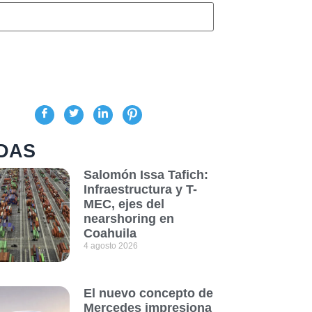
DAS
Salomón Issa Tafich:
Infraestructura y T-
MEC, ejes del
nearshoring en
Coahuila
4 agosto 2026
El nuevo concepto de
Mercedes impresiona