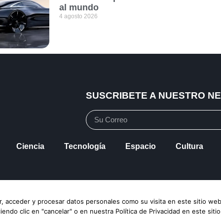
al mundo
4 agosto 2026
SUSCRIBETE A NUESTRO N
Ciencia
Tecnología
Espacio
Cultura
vacidad
Política de Cookies
Mapa de Sitio
, acceder y procesar datos personales como su visita en este sitio web
ndo clic en "cancelar" o en nuestra Política de Privacidad en este siti
ingeniería