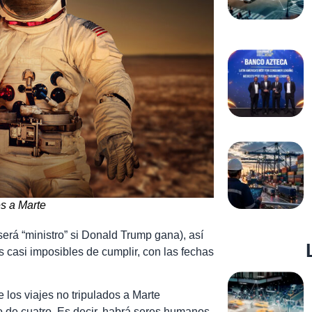
es a Marte
erá “ministro” si Donald Trump gana), así
 casi imposibles de cumplir, con las fechas
los viajes no tripulados a Marte
o de cuatro. Es decir, habrá seres humanos