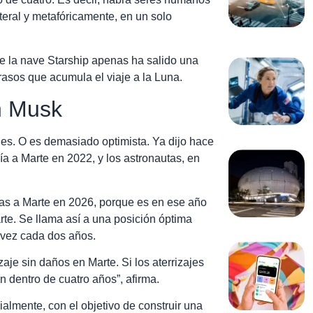
teral y metafóricamente, en un solo
e la nave Starship apenas ha salido una
trasos que acumula el viaje a la Luna.
n Musk
s. O es demasiado optimista. Ya dijo hace
a a Marte en 2022, y los astronautas, en
das a Marte en 2026, porque es en ese año
rte. Se llama así a una posición óptima
a vez cada dos años.
zaje sin daños en Marte. Si los aterrizajes
n dentro de cuatro años”, afirma.
ialmente, con el objetivo de construir una