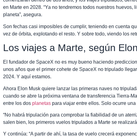
en Marte en 2028. “Ya no tendremos todos nuestros huevos, li
planeta”, asegura.
Son fechas casi imposibles de cumplir, teniendo en cuenta qu
vez de órbita, explotando el resto. Y sobre todo, viendo los re
Los viajes a Marte, según Elo
El fundador de SpaceX no es muy bueno haciendo prediccione
unos años que el primer cohete de SpaceX no tripulado llegarí
2024. Y aquí estamos.
Ahora Elon Musk quiere lanzar las primeras naves no tripula
cuando se abre la próxima ventana de transferencia Tierra-Ma
entre los dos
planetas
para viajar entre ellos. Solo ocurre un
“No habrá tripulación para comprobar la fiabilidad de un aterri
salen bien, los primeros vuelos tripulados a Marte se realizará
Y continúa: “A partir de ahí, la tasa de vuelo crecerá exponenc