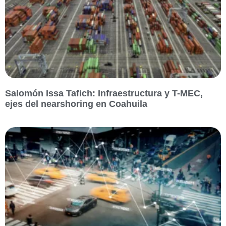
Salomón Issa Tafich: Infraestructura y T-MEC,
ejes del nearshoring en Coahuila