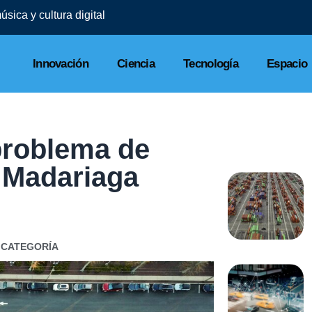
sica y cultura digital
Innovación
Ciencia
Tecnología
Espacio
problema de
l Madariaga
 CATEGORÍA