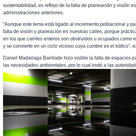
sustentabilidad, es reflejo de la falta de planeación y visión e
administraciones anteriores.
“Aunque este tema está ligado al incremento poblacional y par
falta de visión y planeación en nuestras calles, porque práct
en los que carriles enteros son obstruidos u ocupados como es
y se convierte en un ciclo vicioso cuya cumbre es el tráfico”, e
Daniel Madariaga Barrilado hizo visible la falta de espacios
las necesidades ambientales, por lo cual instó a las autoridade