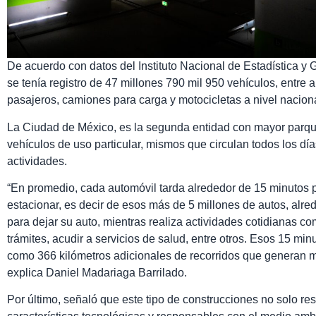
De acuerdo con datos del Instituto Nacional de Estadística y
se tenía registro de 47 millones 790 mil 950 vehículos, entre
pasajeros, camiones para carga y motocicletas a nivel naciona
La Ciudad de México, es la segunda entidad con mayor parque 
vehículos de uso particular, mismos que circulan todos los dí
actividades.
“En promedio, cada automóvil tarda alrededor de 15 minutos 
estacionar, es decir de esos más de 5 millones de autos, alred
para dejar su auto, mientras realiza actividades cotidianas com
trámites, acudir a servicios de salud, entre otros. Esos 15 min
como 366 kilómetros adicionales de recorridos que generan 
explica Daniel Madariaga Barrilado.
Por último, señaló que este tipo de construcciones no solo re