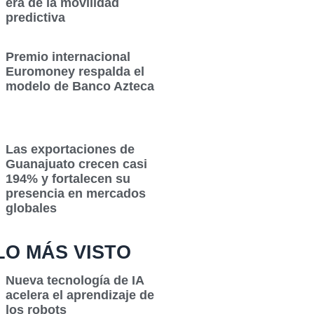
era de la movilidad
predictiva
Premio internacional
Euromoney respalda el
modelo de Banco Azteca
Las exportaciones de
Guanajuato crecen casi
194% y fortalecen su
presencia en mercados
globales
LO MÁS VISTO
Nueva tecnología de IA
acelera el aprendizaje de
los robots