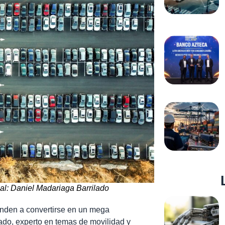
al: Daniel Madariaga Barrilado
enden a convertirse en un mega
ado, experto en temas de movilidad y