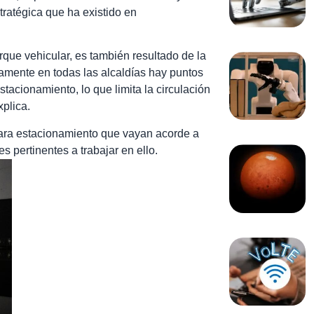
stratégica que ha existido en
que vehicular, es también resultado de la
icamente en todas las alcaldías hay puntos
tacionamiento, lo que limita la circulación
xplica.
 para estacionamiento que vayan acorde a
s pertinentes a trabajar en ello.