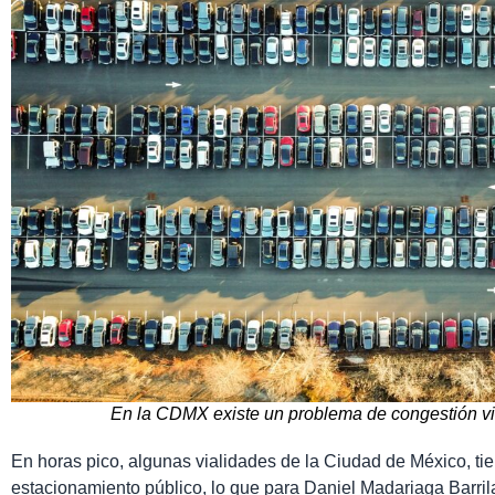
En la CDMX existe un problema de congestión vi
En horas pico, algunas vialidades de la Ciudad de México, ti
estacionamiento público, lo que para Daniel Madariaga Barril