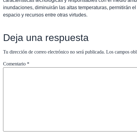
características tecnológicas y responsables con el medio ambi
inundaciones, diminuirán las altas temperaturas, permitirán e
espacio y recursos entre otras virtudes.
Deja una respuesta
Tu dirección de correo electrónico no será publicada.
Los campos obl
Comentario
*