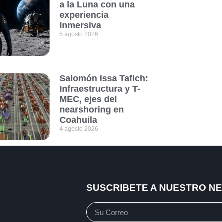
a la Luna con una
experiencia
inmersiva
5 agosto 2026
Salomón Issa Tafich:
Infraestructura y T-
MEC, ejes del
nearshoring en
Coahuila
4 agosto 2026
SUSCRIBETE A NUESTRO N