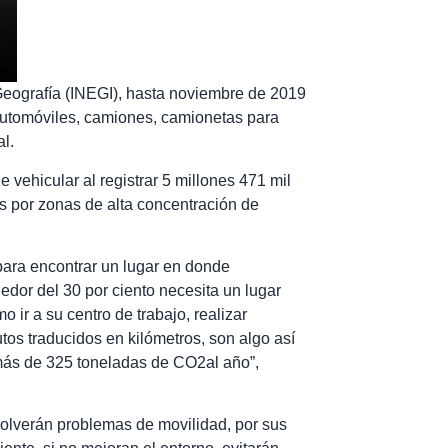
 Geografía (INEGI), hasta noviembre de 2019
 automóviles, camiones, camionetas para
l.
vehicular al registrar 5 millones 471 mil
as por zonas de alta concentración de
para encontrar un lugar en donde
edor del 30 por ciento necesita un lugar
o ir a su centro de trabajo, realizar
utos traducidos en kilómetros, son algo así
más de 325 toneladas de CO2al año”,
solverán problemas de movilidad, por sus