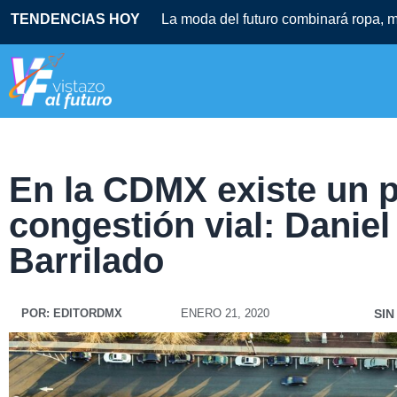
TENDENCIAS HOY
La moda del futuro combinará ropa, mú
En la CDMX existe un 
congestión vial: Danie
Barrilado
POR:
EDITORDMX
ENERO 21, 2020
SIN