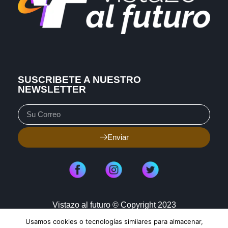
SUSCRIBETE A NUESTRO
NEWSLETTER
Enviar
Vistazo al futuro © Copyright 2023
Usamos cookies o tecnologías similares para almacenar,