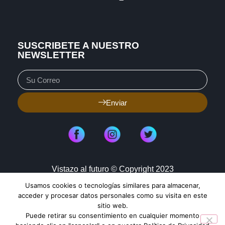
SUSCRIBETE A NUESTRO
NEWSLETTER
Enviar
Vistazo al futuro © Copyright 2023
Usamos cookies o tecnologías similares para almacenar,
Aviso de Privacidad
Política de Cookies
acceder y procesar datos personales como su visita en este
sitio web.
Mapa de Sitio
Puede retirar su consentimiento en cualquier momento