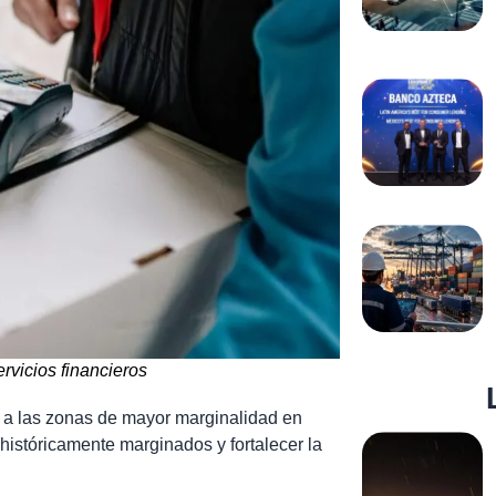
ervicios financieros
 a las zonas de mayor marginalidad en
 históricamente marginados y fortalecer la