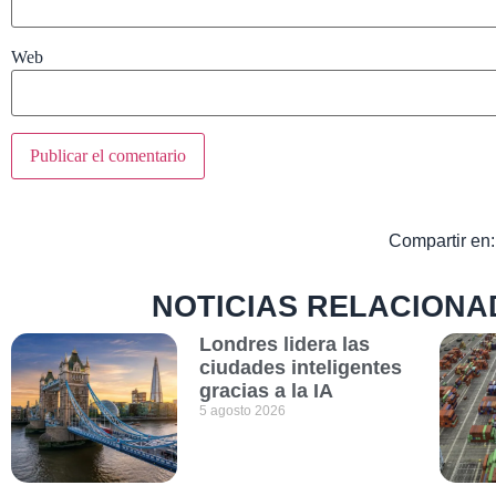
Web
Compartir en:
NOTICIAS RELACIONA
Londres lidera las
ciudades inteligentes
gracias a la IA
5 agosto 2026