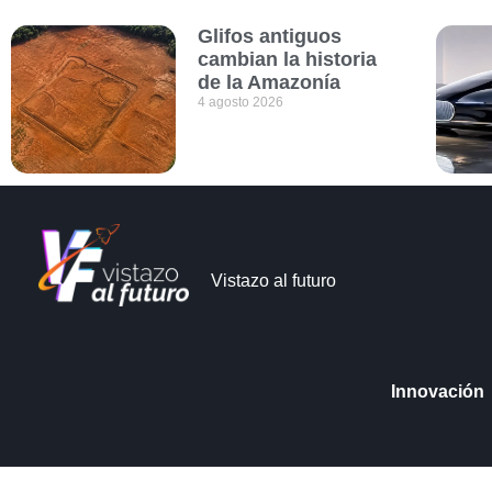
Glifos antiguos
cambian la historia
de la Amazonía
4 agosto 2026
Vistazo al futuro
Innovación