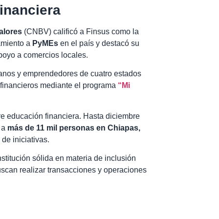
financiera
alores
(CNBV) calificó a Finsus como la
amiento a
PyMEs
en el país y destacó su
oyo a comercios locales.
sanos y emprendedores de cuatro estados
s financieros mediante el programa
“Mi
re educación financiera. Hasta diciembre
 a
más de 11 mil personas en Chiapas,
 de iniciativas.
titución sólida en materia de inclusión
uscan realizar transacciones y operaciones