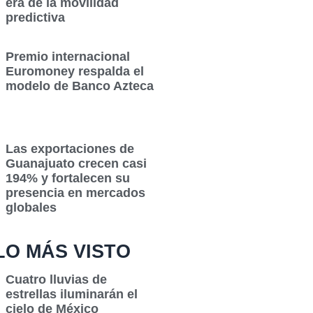
era de la movilidad
predictiva
Premio internacional
Euromoney respalda el
modelo de Banco Azteca
Las exportaciones de
Guanajuato crecen casi
194% y fortalecen su
presencia en mercados
globales
LO MÁS VISTO
Cuatro lluvias de
estrellas iluminarán el
cielo de México