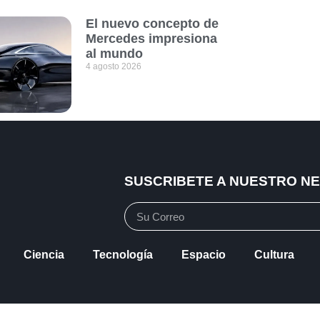
El nuevo concepto de
Mercedes impresiona
al mundo
4 agosto 2026
SUSCRIBETE A NUESTRO N
Ciencia
Tecnología
Espacio
Cultura