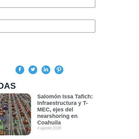
DAS
Salomón Issa Tafich:
Infraestructura y T-
MEC, ejes del
nearshoring en
Coahuila
4 agosto 2026