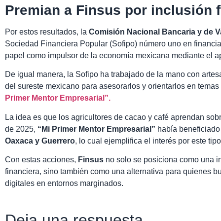
Premian a Finsus por inclusión 
Por estos resultados, la
Comisión Nacional Bancaria y de V
Sociedad Financiera Popular (Sofipo) número uno en financi
papel como impulsor de la economía mexicana mediante el ap
De igual manera, la Sofipo ha trabajado de la mano con arte
del sureste mexicano para asesorarlos y orientarlos en tema
Primer Mentor Empresarial”.
La idea es que los agricultores de cacao y café aprendan sob
de 2025,
“Mi Primer Mentor Empresarial”
había beneficiado
Oaxaca y Guerrero
, lo cual ejemplifica el interés por este tipo
Con estas acciones,
Finsus
no solo se posiciona como una ins
financiera, sino también como una alternativa para quienes b
digitales en entornos marginados.
Deja una respuesta