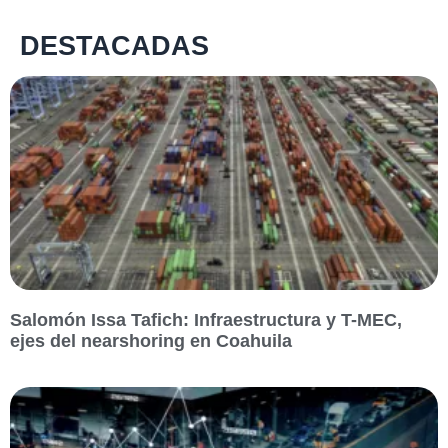
DESTACADAS
Salomón Issa Tafich: Infraestructura y T-MEC,
ejes del nearshoring en Coahuila