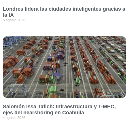
Londres lidera las ciudades inteligentes gracias a
la IA
5 agosto 2026
Salomón Issa Tafich: Infraestructura y T-MEC,
ejes del nearshoring en Coahuila
4 agosto 2026