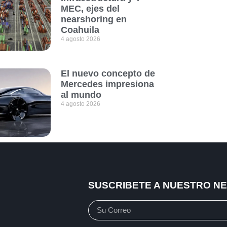
MEC, ejes del
nearshoring en
Coahuila
4 agosto 2026
El nuevo concepto de
Mercedes impresiona
al mundo
4 agosto 2026
SUSCRIBETE A NUESTRO N