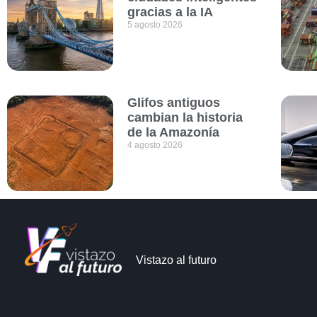
gracias a la IA
5 agosto 2026
Glifos antiguos
cambian la historia
de la Amazonía
4 agosto 2026
Vistazo al futuro