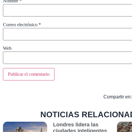
Nombre
*
Correo electrónico
*
Web
Compartir en:
NOTICIAS RELACIONA
Londres lidera las
ciudades inteligentes