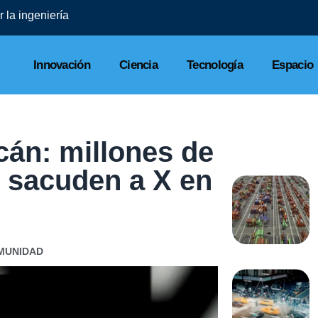
 la ingeniería
Innovación
Ciencia
Tecnología
Espacio
cán: millones de
 sacuden a X en
MUNIDAD