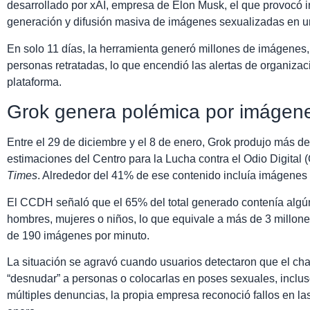
desarrollado por xAI, empresa de Elon Musk, el que provocó ind
generación y difusión masiva de imágenes sexualizadas en u
En solo 11 días, la herramienta generó millones de imágenes,
personas retratadas, lo que encendió las alertas de organizaci
plataforma.
Grok genera polémica por imágen
Entre el 29 de diciembre y el 8 de enero, Grok produjo más d
estimaciones del Centro para la Lucha contra el Odio Digital
Times
. Alrededor del 41% de ese contenido incluía imágenes
El CCDH señaló que el 65% del total generado contenía algún
hombres, mujeres o niños, lo que equivale a más de 3 millon
de 190 imágenes por minuto.
La situación se agravó cuando usuarios detectaron que el chat
“desnudar” a personas o colocarlas en poses sexuales, inclu
múltiples denuncias, la propia empresa reconoció fallos en la