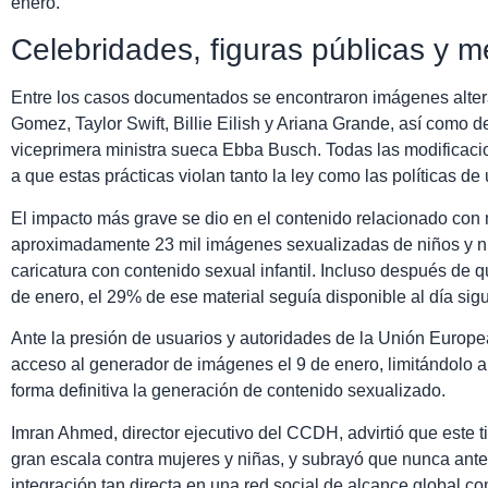
enero.
Celebridades, figuras públicas y 
Entre los casos documentados se encontraron imágenes alte
Gomez, Taylor Swift, Billie Eilish y Ariana Grande, así como d
viceprimera ministra sueca Ebba Busch. Todas las modificacio
a que estas prácticas violan tanto la ley como las políticas de
El impacto más grave se dio en el contenido relacionado co
aproximadamente 23 mil imágenes sexualizadas de niños y niña
caricatura con contenido sexual infantil. Incluso después de 
de enero, el 29% de ese material seguía disponible al día sigu
Ante la presión de usuarios y autoridades de la Unión Europe
acceso al generador de imágenes el 9 de enero, limitándolo 
forma definitiva la generación de contenido sexualizado.
Imran Ahmed, director ejecutivo del CCDH, advirtió que este t
gran escala contra mujeres y niñas, y subrayó que nunca ante
integración tan directa en una red social de alcance global c