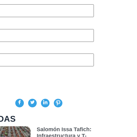
DAS
Salomón Issa Tafich:
Infraestructura y T-