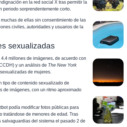
ignación en la red social X tras permitir la
n periodo sorprendentemente corto.
 muchas de ellas sin consentimiento de las
ones civiles, autoridades y usuarios de la
es sexualizadas
e 4.4 millones de imágenes, de acuerdo con
 (CCDH) y un análisis de
The New York
 sexualizadas de mujeres.
 tipo de contenido sexualizado de
es de imágenes, con un ritmo aproximado
bot podía modificar fotos públicas para
so tratándose de menores de edad. Tras
s salvaguardias del sistema el pasado 2 de