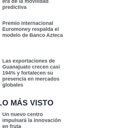
era de la movilidad
predictiva
Premio internacional
Euromoney respalda el
modelo de Banco Azteca
Las exportaciones de
Guanajuato crecen casi
194% y fortalecen su
presencia en mercados
globales
LO MÁS VISTO
Un nuevo centro
impulsará la innovación
en fruta