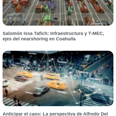
Salomón Issa Tafich: Infraestructura y T-MEC,
ejes del nearshoring en Coahuila
Anticipar el caos: La perspectiva de Alfredo Del