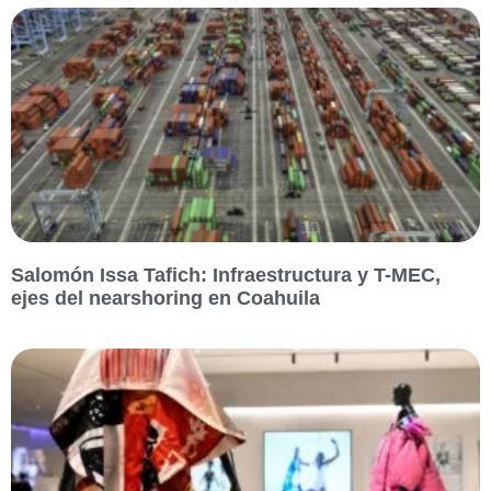
Salomón Issa Tafich: Infraestructura y T-MEC,
ejes del nearshoring en Coahuila