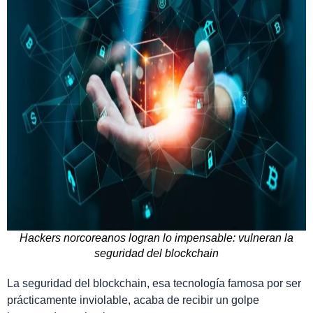
Hackers norcoreanos logran lo impensable: vulneran la
seguridad del blockchain
La seguridad del blockchain, esa tecnología famosa por ser
prácticamente inviolable, acaba de recibir un golpe