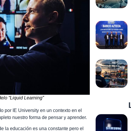
elo “Liquid Learning”
 por IE University en un contexto en el
pleto nuestro forma de pensar y aprender.
de la educación es una constante pero el