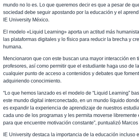
mundo no lo es. Lo que queremos decir es que a pesar de que
sociedad debe seguir apostando por la educación y el aprendi
IE University México.
El modelo «Liquid Learning» aporta un actitud más humanist
las plataformas digitales y lo físico para reducir la brecha y 
humana.
Mencionaron que con este buscan una mayor interacción en ti
profesores, así como permitir que el estudiante haga uso de 
cualquier punto de acceso a contenidos y debates que fomenten
adquiriendo conocimiento.
“Lo que hemos lanzado es el modelo de “Liquid Learning” bas
este mundo digital interconectado, en un mundo líquido donde
es expandir la experiencia de aprendizaje de nuestros estudi
cada uno de los programas y les permita moverse libremente ent
para que encuentre motivación constante”, puntualizó Marcos
IE University destaca la importancia de la educación incluso 