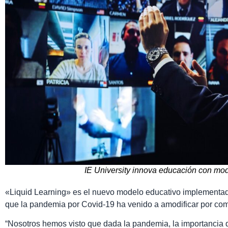
IE University innova educación con mod
«Liquid Learning» es el nuevo modelo educativo implementado
que la pandemia por Covid-19 ha venido a amodificar por com
“Nosotros hemos visto que dada la pandemia, la importancia 