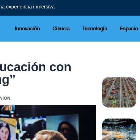
una experiencia inmersiva
Innovación
Ciencia
Tecnología
Espacio
ducación con
ng”
NIÓN