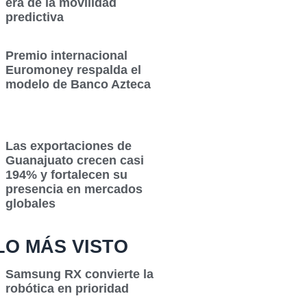
era de la movilidad
predictiva
Premio internacional
Euromoney respalda el
modelo de Banco Azteca
Las exportaciones de
Guanajuato crecen casi
194% y fortalecen su
presencia en mercados
globales
LO MÁS VISTO
Samsung RX convierte la
robótica en prioridad