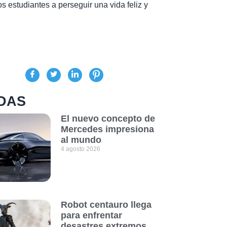
s estudiantes a perseguir una vida feliz y
DAS
El nuevo concepto de
Mercedes impresiona
al mundo
4 agosto 2026
Robot centauro llega
para enfrentar
desastres extremos