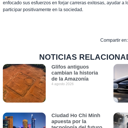
enfocado sus esfuerzos en forjar carreras exitosas, ayudar a lo
participar positivamente en la sociedad.
Compartir en:
NOTICIAS RELACIONA
Glifos antiguos
cambian la historia
de la Amazonía
4 agosto 2026
Ciudad Ho Chi Minh
apuesta por la
tecnología del futuro