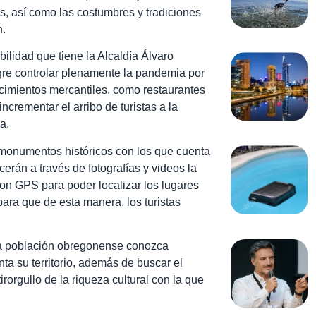
os, así como las costumbres y tradiciones
n.
lidad que tiene la Alcaldía Álvaro
ogre controlar plenamente la pandemia por
ecimientos mercantiles, como restaurantes
ncrementar el arribo de turistas a la
a.
monumentos históricos con los que cuenta
erán a través de fotografías y videos la
n GPS para poder localizar los lugares
para que de esta manera, los turistas
la población obregonense
conozca
a su territorio,
además de buscar el
ir
orgullo de la riqueza cultural con la que