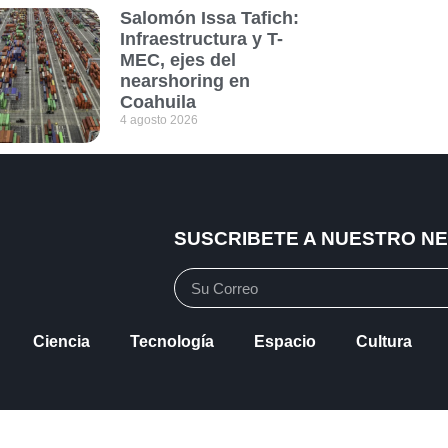
Salomón Issa Tafich:
Infraestructura y T-
MEC, ejes del
nearshoring en
Coahuila
4 agosto 2026
SUSCRIBETE A NUESTRO N
Ciencia
Tecnología
Espacio
Cultura
vacidad
Política de Cookies
Mapa de Sitio