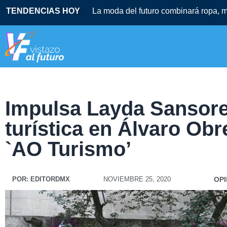
TENDENCIAS HOY
La moda del futuro combinará ropa, mú
Impulsa Layda Sansor
turística en Álvaro Ob
`AO Turismo’
POR:
EDITORDMX
NOVIEMBRE 25, 2020
OPI