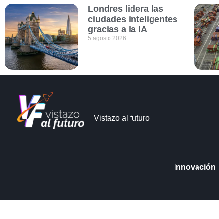
Londres lidera las
ciudades inteligentes
gracias a la IA
5 agosto 2026
Vistazo al futuro
Innovación
Vistazo al futuro © Copyright 2026
Aviso de Pri