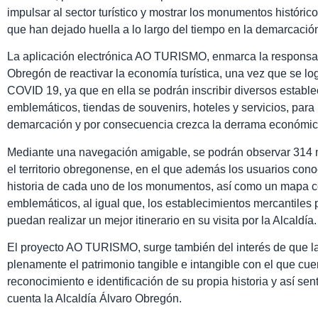
impulsar al sector turístico y mostrar los monumentos históric
que han dejado huella a lo largo del tiempo en la demarcació
La aplicación electrónica AO TURISMO, enmarca la responsabi
Obregón de reactivar la economía turística, una vez que se l
COVID 19, ya que en ella se podrán inscribir diversos establ
emblemáticos, tiendas de souvenirs, hoteles y servicios, para i
demarcación y por consecuencia crezca la derrama económic
Mediante una navegación amigable, se podrán observar 314 
el territorio obregonense, en el que además los usuarios conoc
historia de cada uno de los monumentos, así como un mapa co
emblemáticos, al igual que, los establecimientos mercantiles 
puedan realizar un mejor itinerario en su visita por la Alcaldía.
El proyecto AO TURISMO, surge también del interés de que 
plenamente el patrimonio tangible e intangible con el que cuent
reconocimiento e identificación de su propia historia y así sent
cuenta la Alcaldía Álvaro Obregón.