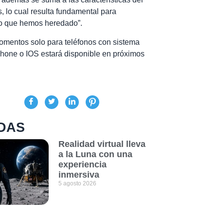
s, lo cual resulta fundamental para
io que hemos heredado”.
momentos solo para teléfonos con sistema
Iphone o IOS estará disponible en próximos
DAS
Realidad virtual lleva
a la Luna con una
experiencia
inmersiva
5 agosto 2026