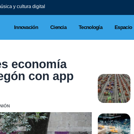
sica y cultura digital
Innovación
Ciencia
Tecnología
Espacio
es economía
regón con app
NIÓN