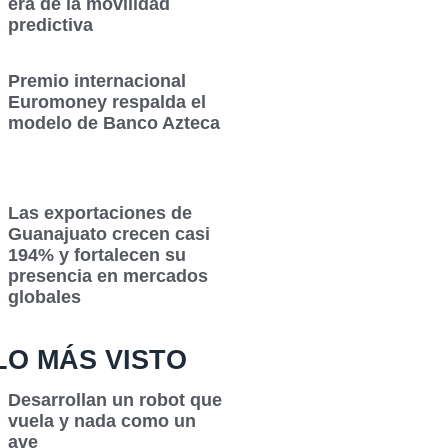
era de la movilidad
predictiva
Premio internacional
Euromoney respalda el
modelo de Banco Azteca
Las exportaciones de
Guanajuato crecen casi
194% y fortalecen su
presencia en mercados
globales
LO MÁS VISTO
Desarrollan un robot que
vuela y nada como un
ave