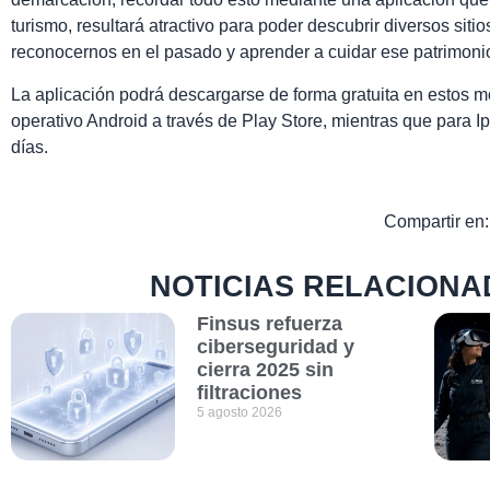
turismo, resultará atractivo para poder descubrir diversos sitio
reconocernos en el pasado y aprender a cuidar ese patrimon
La aplicación podrá descargarse de forma gratuita en estos 
operativo Android a través de Play Store, mientras que para 
días.
Compartir en:
NOTICIAS RELACIONA
Finsus refuerza
ciberseguridad y
cierra 2025 sin
filtraciones
5 agosto 2026