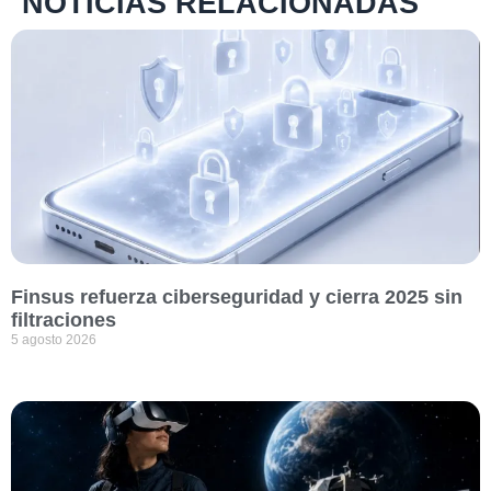
NOTICIAS RELACIONADAS
Finsus refuerza ciberseguridad y cierra 2025 sin
filtraciones
5 agosto 2026