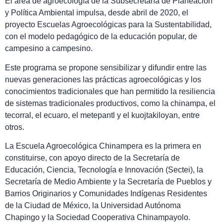
El área de agroecología de la Subsecretaría de Planeación
y Política Ambiental impulsa, desde abril de 2020, el
proyecto Escuelas Agroecológicas para la Sustentabilidad,
con el modelo pedagógico de la educación popular, de
campesino a campesino.
Este programa se propone sensibilizar y difundir entre las
nuevas generaciones las prácticas agroecológicas y los
conocimientos tradicionales que han permitido la resiliencia
de sistemas tradicionales productivos, como la chinampa, el
tecorral, el ecuaro, el metepantl y el kuojtakiloyan, entre
otros.
La Escuela Agroecológica Chinampera es la primera en
constituirse, con apoyo directo de la Secretaría de
Educación, Ciencia, Tecnología e Innovación (Sectei), la
Secretaría de Medio Ambiente y la Secretaría de Pueblos y
Barrios Originarios y Comunidades Indígenas Residentes
de la Ciudad de México, la Universidad Autónoma
Chapingo y la Sociedad Cooperativa Chinampayolo.