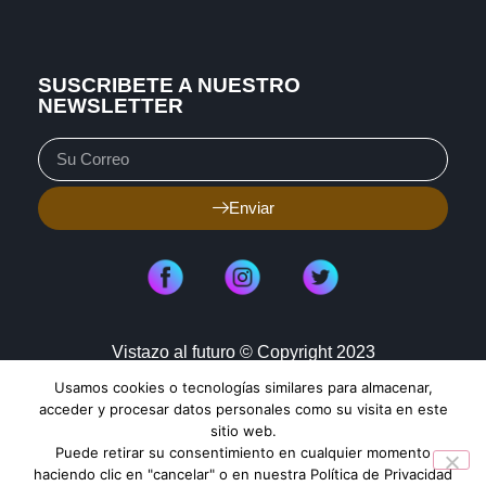
SUSCRIBETE A NUESTRO
NEWSLETTER
Enviar
Vistazo al futuro © Copyright 2023
Usamos cookies o tecnologías similares para almacenar,
Aviso de Privacidad
Política de Cookies
acceder y procesar datos personales como su visita en este
sitio web.
Mapa de Sitio
Puede retirar su consentimiento en cualquier momento
haciendo clic en "cancelar" o en nuestra Política de Privacidad