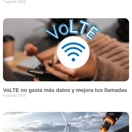
7 agosto 2026
VoLTE no gasta más datos y mejora tus llamadas
6 agosto 2026