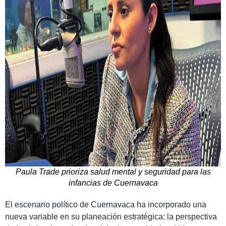
Paula Trade prioriza salud mental y seguridad para las
infancias de Cuernavaca
El escenario político de Cuernavaca ha incorporado una
nueva variable en su planeación estratégica: la perspectiva