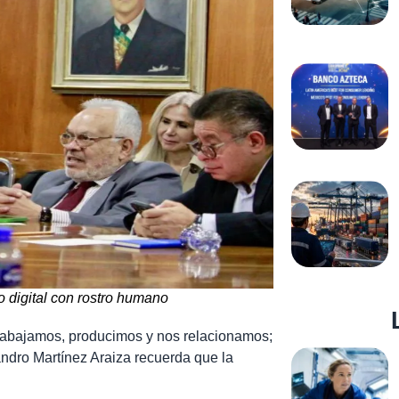
o digital con rostro humano
e trabajamos, producimos y nos relacionamos;
andro Martínez Araiza recuerda que la