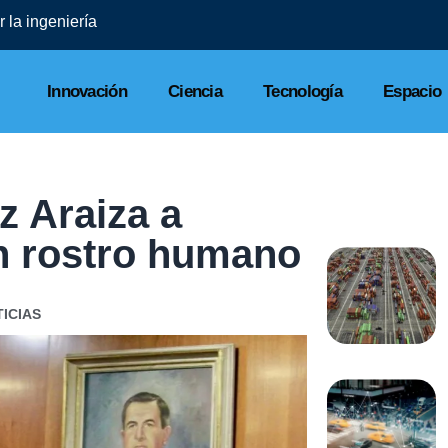
Finsus 
Innovación
Ciencia
Tecnología
Espacio
z Araiza a
on rostro humano
ICIAS