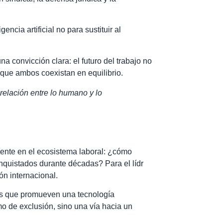
ncia artificial no para sustituir al
a convicción clara: el futuro del trabajo no
que ambos coexistan en equilibrio.
relación entre lo humano y lo
gente en el ecosistema laboral: ¿cómo
nquistados durante décadas? Para el lídr
ión internacional.
es que promueven una tecnología
o de exclusión, sino una vía hacia un