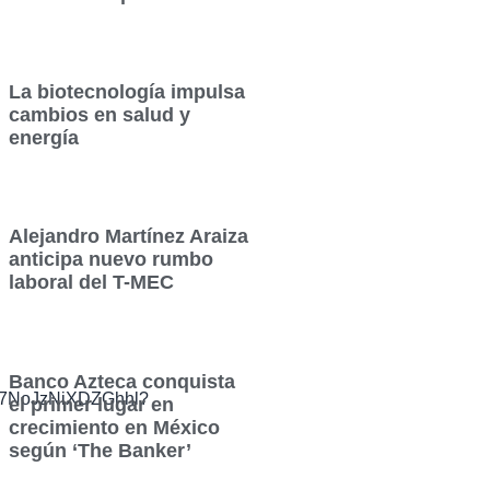
La biotecnología impulsa
cambios en salud y
energía
Alejandro Martínez Araiza
anticipa nuevo rumbo
laboral del T-MEC
Banco Azteca conquista
F7NoJzNiXDZGhhl?
el primer lugar en
crecimiento en México
según ‘The Banker’