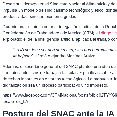
Desde su liderazgo en el Sindicato Nacional Alimenticio y de
impulsa un modelo de sindicalismo tecnológico y ético, donde
productividad, sino también en dignidad.
Durante una reunión con una delegación sindical de la Repúb
Confederación de Trabajadores de México (CTM), el
dirigente
explorado: el de la inteligencia artificial aplicada al trabajo con
“La IA no debe ser una amenaza, sino una herramienta re
trabajador”
, afirmó Alejandro Martínez Araiza.
Además, el secretario general del SNAC planteó una idea disr
contratos colectivos de trabajo cláusulas específicas sobre au
derechos laborales en entornos tecnológicos. La propuesta, i
digitalización sea un proceso participativo y no impuesto.
https://www.facebook.com/CTMNacional/posts/pfbid0
locale=es_LA
Postura del SNAC ante la IA