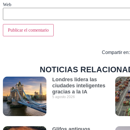
Web
Compartir en:
NOTICIAS RELACIONA
Londres lidera las
ciudades inteligentes
gracias a la IA
5 agosto 2026
Glifos antiguos