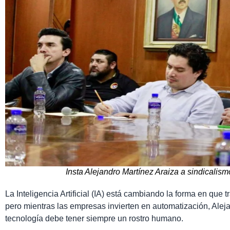
Insta Alejandro Martínez Araiza a sindicalism
La Inteligencia Artificial (IA) está cambiando la forma en qu
pero mientras las empresas invierten en automatización, Alej
tecnología debe tener siempre un rostro humano.