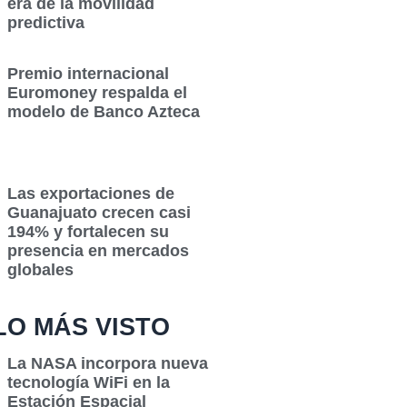
era de la movilidad
predictiva
Premio internacional
Euromoney respalda el
modelo de Banco Azteca
Las exportaciones de
Guanajuato crecen casi
194% y fortalecen su
presencia en mercados
globales
LO MÁS VISTO
La NASA incorpora nueva
tecnología WiFi en la
Estación Espacial