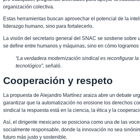
organización colectiva.
Estas herramientas buscan aprovechar el potencial de la intelige
liderazgo humano, sino para fortalecerlo.
La visión del secretario general del SNAC se sostiene sobre un
se define entre humanos y máquinas, sino en cómo logramos 
“La verdadera modernización sindical es reconfigurar la 
tecnológico”,
señaló.
Cooperación y respeto
La propuesta de Alejandro Martínez araiza abre un debate ur
garantizar que la automatización no erosione los derechos co
sindical la respuesta está en la ciencia, la ética y la cooperac
Así, el dirigente mexicano se posiciona como una de las voc
socialmente responsable, donde la innovación no sea sinónim
futuro más justo y sostenible.