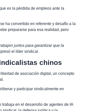
que es la pérdida de empleos ante la
se ha convertido en referente y desafío a la
 debe prepararse para esa realidad, pero
rabajen juntos para garantizar que la
presó el líder sindical.
indicalistas chinos
libertad de asociación digital, un concepto
al.
iberar y participar sindicalmente en
o trabaja en el desarrollo de agentes de IA
indical, la defensa jurídica y la