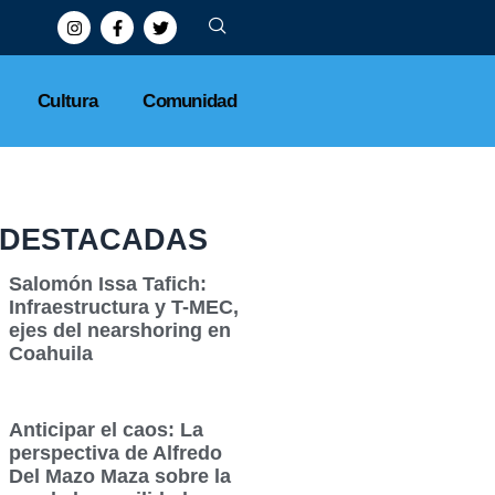
refuerza ciberseguridad y cierra 2025 sin filtraciones
Cultura
Comunidad
DESTACADAS
Salomón Issa Tafich:
Infraestructura y T-MEC,
ejes del nearshoring en
Coahuila
Anticipar el caos: La
perspectiva de Alfredo
Del Mazo Maza sobre la