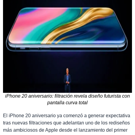
iPhone 20 aniversario: filtración revela diseño futurista con
pantalla curva total
El iPhone 20 aniversario ya comenzó a generar expectativa
tras nuevas filtraciones que adelantan uno de los rediseños
más ambiciosos de Apple desde el lanzamiento del primer