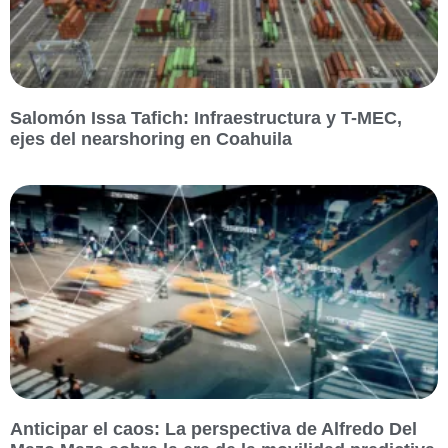
Salomón Issa Tafich: Infraestructura y T-MEC,
ejes del nearshoring en Coahuila
Anticipar el caos: La perspectiva de Alfredo Del