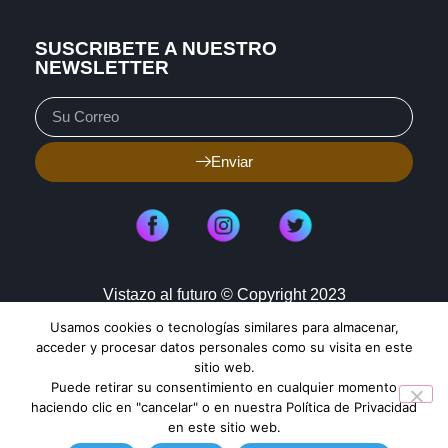
SUSCRIBETE A NUESTRO
NEWSLETTER
Enviar
Vistazo al futuro © Copyright 2023
Usamos cookies o tecnologías similares para almacenar,
Aviso de Privacidad
Política de Cookies
acceder y procesar datos personales como su visita en este
sitio web.
Mapa de Sitio
Puede retirar su consentimiento en cualquier momento
haciendo clic en "cancelar" o en nuestra Política de Privacidad
en este sitio web.
TENDENCIAS HOY