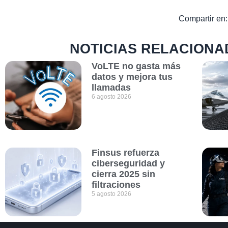
Compartir en:
NOTICIAS RELACIONA
VoLTE no gasta más
datos y mejora tus
llamadas
6 agosto 2026
Finsus refuerza
ciberseguridad y
cierra 2025 sin
filtraciones
5 agosto 2026