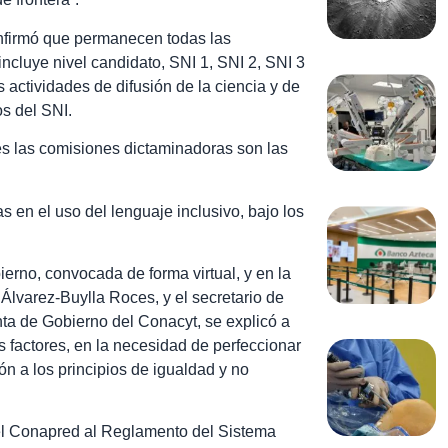
firmó que permanecen todas las
incluye nivel candidato, SNI 1, SNI 2, SNI 3
 actividades de difusión de la ciencia y de
os del SNI.
es las comisiones dictaminadoras son las
 en el uso del lenguaje inclusivo, bajo los
erno, convocada de forma virtual, y en la
 Álvarez-Buylla Roces, y el secretario de
nta de Gobierno del Conacyt, se explicó a
s factores, en la necesidad de perfeccionar
ón a los principios de igualdad y no
 el Conapred al Reglamento del Sistema