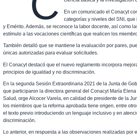
C
En un comunicado el Conacyt con
categorías y niveles del SNI, que 
y Emérito. Además, se reconoce la labor docente, así como las
estímulo a las vocaciones científicas que realicen los miembr
También detalló que se mantiene la evaluación por pares, pu
únicas autorizadas para evaluar solicitudes.
El Conacyt destacó que el nuevo reglamento incorpora mejoras
principios de igualdad y no discriminación.
En la segunda Sesión Extraordinaria 2021 de la Junta de Gobi
que participaron la directora general del Conacyt María Elena
Salud, orge Alcocer Varela, en calidad de presidente de la Ju
los miembros que la reforma aprobada tiene origen, entre otro
el texto previo introduciendo un lenguaje inclusivo y en atenci
discriminación.
Lo anterior, en respuesta a las observaciones realizadas por