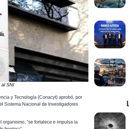
 al SNI
ncia y Tecnología (Conacyt) aprobó, por
el Sistema Nacional de Investigadores
l organismo, “se fortalece e impulsa la
e frontera”.