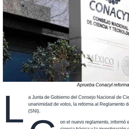
Aprueba Conacyt reforma
L
a Junta de Gobierno del Consejo Nacional de Cie
unanimidad de votos, la reforma al Reglamento d
(SNI).
on el nuevo reglamento, informó e
ciencia básica y la investigación d