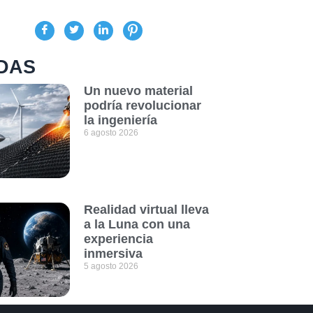
DAS
Un nuevo material
podría revolucionar
la ingeniería
6 agosto 2026
Realidad virtual lleva
a la Luna con una
experiencia
inmersiva
5 agosto 2026