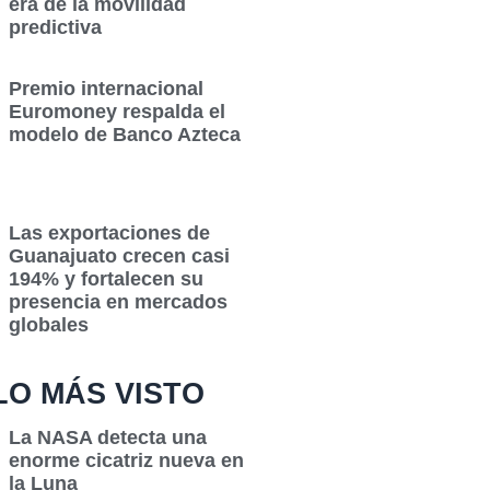
era de la movilidad
predictiva
Premio internacional
Euromoney respalda el
modelo de Banco Azteca
Las exportaciones de
Guanajuato crecen casi
194% y fortalecen su
presencia en mercados
globales
LO MÁS VISTO
La NASA detecta una
enorme cicatriz nueva en
la Luna