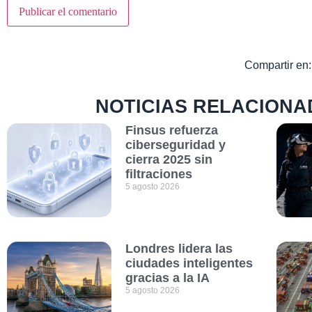
Compartir en:
NOTICIAS RELACIONA
Finsus refuerza
ciberseguridad y
cierra 2025 sin
filtraciones
5 agosto 2026
Londres lidera las
ciudades inteligentes
gracias a la IA
5 agosto 2026