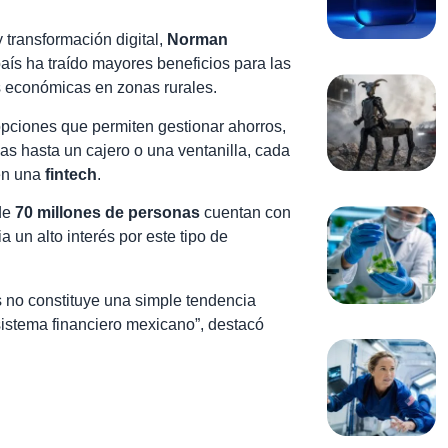
y transformación digital,
Norman
aís ha traído mayores beneficios para las
 económicas en zonas rurales.
 opciones que permiten gestionar ahorros,
as hasta un cajero o una ventanilla, cada
 en una
fintech
.
de
70 millones de personas
cuentan con
a un alto interés por este tipo de
s no constituye una simple tendencia
osistema financiero mexicano”, destacó