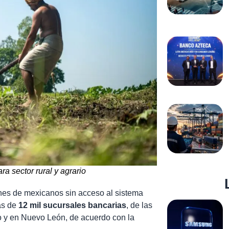
ra sector rural y agrario
ones de mexicanos sin acceso al sistema
ás de
12 mil sucursales bancarias
, de las
o y en Nuevo León, de acuerdo con la