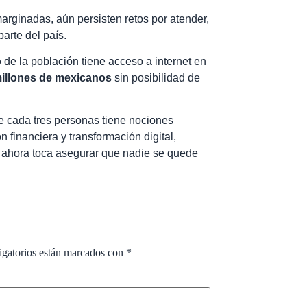
arginadas, aún persisten retos por atender,
parte del país.
o
de la población tiene acceso a internet en
millones de mexicanos
sin posibilidad de
de cada tres personas tiene nociones
n financiera y transformación digital,
ta; ahora toca asegurar que nadie se quede
igatorios están marcados con
*