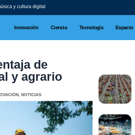
sica y cultura digital
Innovación
Ciencia
Tecnología
Espacio
entaja de
al y agrario
NOVACIÓN
,
NOTICIAS