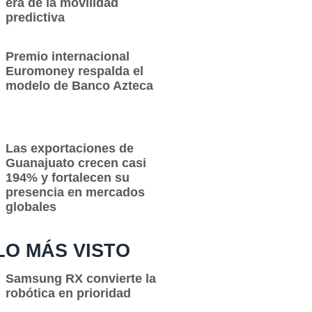
era de la movilidad
predictiva
Premio internacional
Euromoney respalda el
modelo de Banco Azteca
Las exportaciones de
Guanajuato crecen casi
194% y fortalecen su
presencia en mercados
globales
LO MÁS VISTO
Samsung RX convierte la
robótica en prioridad