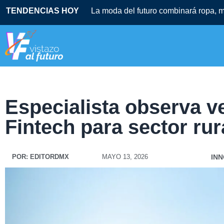
TENDENCIAS HOY
La moda del futuro combinará ropa, mú
Especialista observa v
Fintech para sector rur
POR:
EDITORDMX
MAYO 13, 2026
IN