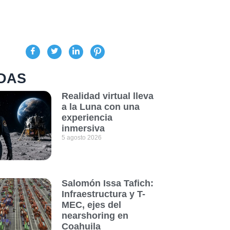
DAS
Realidad virtual lleva
a la Luna con una
experiencia
inmersiva
5 agosto 2026
Salomón Issa Tafich:
Infraestructura y T-
MEC, ejes del
nearshoring en
Coahuila