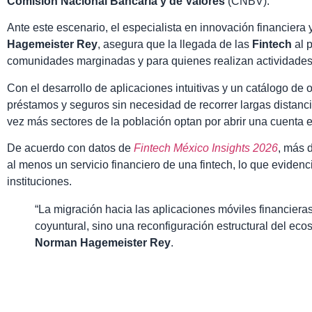
Comisión Nacional Bancaria y de Valores
(CNBV).
Ante este escenario, el especialista en innovación financiera 
Hagemeister Rey
, asegura que la llegada de las
Fintech
al p
comunidades marginadas y para quienes realizan actividades
Con el desarrollo de aplicaciones intuitivas y un catálogo de
préstamos y seguros sin necesidad de recorrer largas distanci
vez más sectores de la población optan por abrir una cuenta
De acuerdo con datos de
Fintech México Insights 2026
, más 
al menos un servicio financiero de una fintech, lo que evidenci
instituciones.
“La migración hacia las aplicaciones móviles financiera
coyuntural, sino una reconfiguración estructural del ec
Norman Hagemeister Rey
.