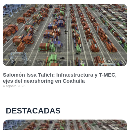
Salomón Issa Tafich: Infraestructura y T-MEC,
ejes del nearshoring en Coahuila
4 agosto 2026
DESTACADAS