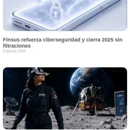
Finsus refuerza ciberseguridad y cierra 2025 sin
filtraciones
5 agosto 2026