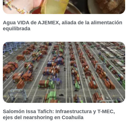
Agua VIDA de AJEMEX, aliada de la alimentación
equilibrada
Salomón Issa Tafich: Infraestructura y T-MEC,
ejes del nearshoring en Coahuila