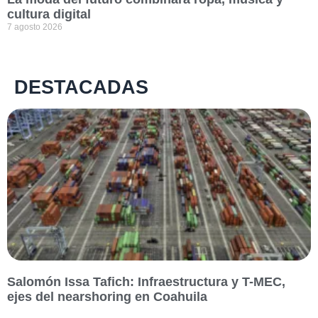
cultura digital
7 agosto 2026
DESTACADAS
Salomón Issa Tafich: Infraestructura y T-MEC,
ejes del nearshoring en Coahuila