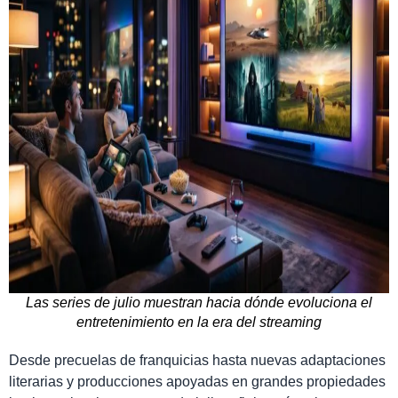
Las series de julio muestran hacia dónde evoluciona el
entretenimiento en la era del streaming
Desde precuelas de franquicias hasta nuevas adaptaciones
literarias y producciones apoyadas en grandes propiedades