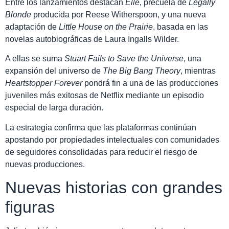
Entre los lanzamientos destacan
Elle
, precuela de
Legally
Blonde
producida por Reese Witherspoon, y una nueva
adaptación de
Little House on the Prairie
, basada en las
novelas autobiográficas de Laura Ingalls Wilder.
A ellas se suma
Stuart Fails to Save the Universe
, una
expansión del universo de
The Big Bang Theory
, mientras
Heartstopper Forever
pondrá fin a una de las producciones
juveniles más exitosas de Netflix mediante un episodio
especial de larga duración.
La estrategia confirma que las plataformas continúan
apostando por propiedades intelectuales con comunidades
de seguidores consolidadas para reducir el riesgo de
nuevas producciones.
Nuevas historias con grandes
figuras