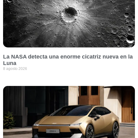
La NASA detecta una enorme cicatriz nueva en la
Luna
8 agosto 2026