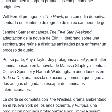
Julio también incorpora propuestas completamente
originales.
Will Ferrell protagoniza
The Hawk
, una comedia deportiva
centrada en el intento de regreso de un ex campeón de golf.
Jennifer Garner encabeza
The Five Star Weekend
,
adaptación de la novela de Elin Hilderbrand sobre una
escritora que reúne a distintas amistades para enfrentar un
proceso de duelo.
Por su parte, Anya Taylor-Joy protagoniza
Lucky
, un thriller
criminal basado en la novela de Marissa Stapley, mientras
Octavia Spencer y Hannah Waddingham unen fuerzas en
Ride or Die
, una mezcla de acción y comedia que sigue a
dos amigas obligadas a escapar de criminales
internacionales.
La oferta se completa con
The Westies
, drama ambientado
en el Nueva York de los años ochenta, y
Furious
, una
producción policiaca protagonizada por Emmy Rossum.