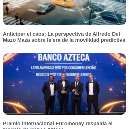
Anticipar el caos: La perspectiva de Alfredo Del
Mazo Maza sobre la era de la movilidad predictiva
Premio internacional Euromoney respalda el