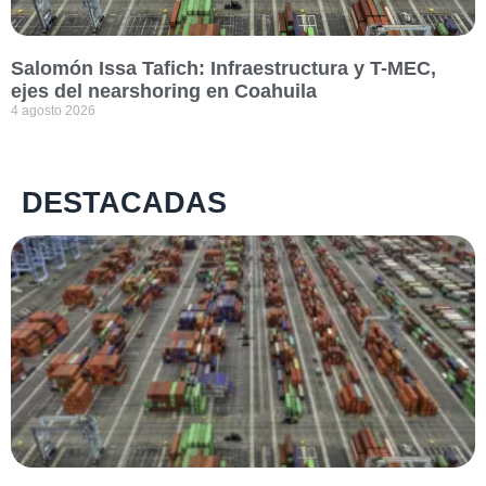
Salomón Issa Tafich: Infraestructura y T-MEC,
ejes del nearshoring en Coahuila
4 agosto 2026
DESTACADAS