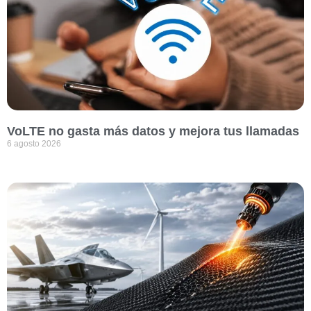
VoLTE no gasta más datos y mejora tus llamadas
6 agosto 2026