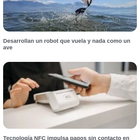
Desarrollan un robot que vuela y nada como un
ave
Tecnología NFC impulsa pagos sin contacto en